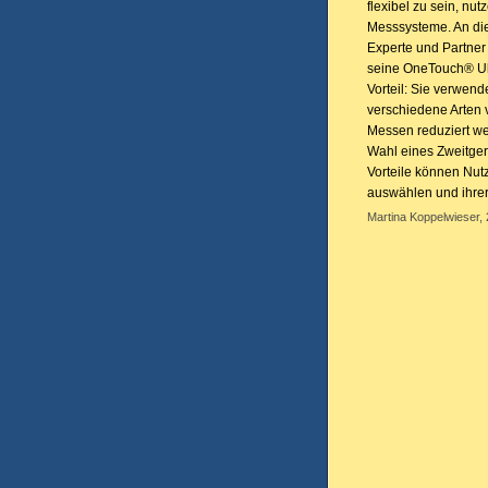
flexibel zu sein, nu
Messsysteme. An die
Experte und Partner 
seine OneTouch® Ult
Vorteil: Sie verwend
verschiedene Arten 
Messen reduziert w
Wahl eines Zweitge
Vorteile können Nut
auswählen und ihre
Martina Koppelwieser, 