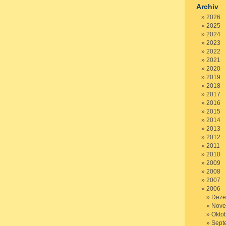
Archiv
2026
2025
2024
2023
2022
2021
2020
2019
2018
2017
2016
2015
2014
2013
2012
2011
2010
2009
2008
2007
2006
Deze
Nove
Okto
Sept