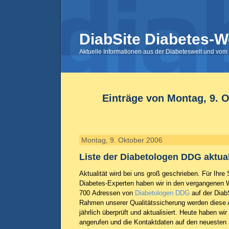
DiabSite Diabetes-W
Aktuelle Informationen aus der Diabeteswelt und vom 
Einträge von Montag, 9. 
Montag, 9. Oktober 2006
Liste der Diabetologen DDG aktual
Aktualität wird bei uns groß geschrieben. Für Ihr
Diabetes-Experten haben wir in den vergangenen
700 Adressen von
Diabetologen DDG
auf der DiabS
Rahmen unserer Qualitätssicherung werden diese
jährlich überprüft und aktualisiert. Heute haben wi
angerufen und die Kontaktdaten auf den neuesten 