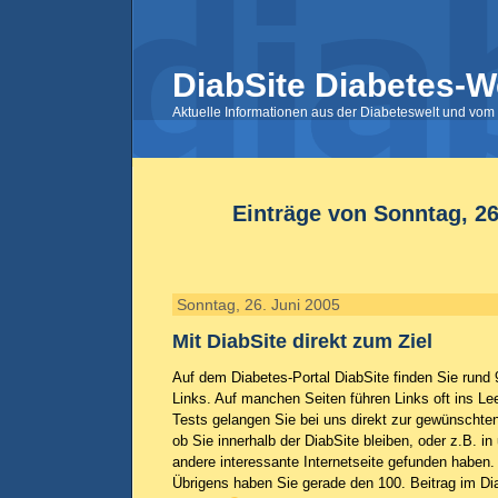
DiabSite Diabetes-W
Aktuelle Informationen aus der Diabeteswelt und vom 
Einträge von Sonntag, 26
Sonntag, 26. Juni 2005
Mit DiabSite direkt zum Ziel
Auf dem Diabetes-Portal DiabSite finden Sie rund 
Links. Auf manchen Seiten führen Links oft ins Le
Tests gelangen Sie bei uns direkt zur gewünschten
ob Sie innerhalb der DiabSite bleiben, oder z.B. i
andere interessante Internetseite gefunden haben.
Übrigens haben Sie gerade den 100. Beitrag im D