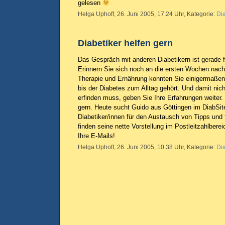
gelesen
Helga Uphoff, 26. Juni 2005, 17.24 Uhr, Kategorie:
Di
Diabetiker helfen gern
Das Gespräch mit anderen Diabetikern ist gerade f
Erinnern Sie sich noch an die ersten Wochen nach
Therapie und Ernährung konnten Sie einigermaßen
bis der Diabetes zum Alltag gehört. Und damit nic
erfinden muss, geben Sie Ihre Erfahrungen weiter. I
gern. Heute sucht Guido aus Göttingen im DiabSit
Diabetiker/innen für den Austausch von Tipps und 
finden seine nette Vorstellung im Postleitzahlberei
Ihre E-Mails!
Helga Uphoff, 26. Juni 2005, 10.38 Uhr, Kategorie:
Di