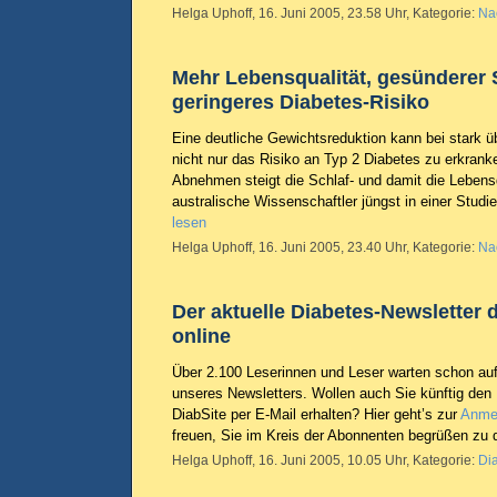
Helga Uphoff, 16. Juni 2005, 23.58 Uhr, Kategorie:
Na
Mehr Lebensqualität, gesünderer 
geringeres Diabetes-Risiko
Eine deutliche Gewichtsreduktion kann bei stark
nicht nur das Risiko an Typ 2 Diabetes zu erkrank
Abnehmen steigt die Schlaf- und damit die Lebens
australische Wissenschaftler jüngst in einer Stud
lesen
Helga Uphoff, 16. Juni 2005, 23.40 Uhr, Kategorie:
Na
Der aktuelle Diabetes-Newsletter d
online
Über 2.100 Leserinnen und Leser warten schon au
unseres Newsletters. Wollen auch Sie künftig den 
DiabSite per E-Mail erhalten? Hier geht’s zur
Anme
freuen, Sie im Kreis der Abonnenten begrüßen zu 
Helga Uphoff, 16. Juni 2005, 10.05 Uhr, Kategorie:
Di