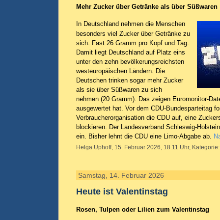
Mehr Zucker über Getränke als über Süßwaren
In Deutschland nehmen die Menschen
besonders viel Zucker über Getränke zu
sich: Fast 26 Gramm pro Kopf und Tag.
Damit liegt Deutschland auf Platz eins
unter den zehn bevölkerungsreichsten
westeuropäischen Ländern. Die
Deutschen trinken sogar mehr Zucker
als sie über Süßwaren zu sich
nehmen (20 Gramm). Das zeigen Euromonitor-Date
ausgewertet hat. Vor dem CDU-Bundesparteitag for
Verbraucherorganisation die CDU auf, eine Zuckers
blockieren. Der Landesverband Schleswig-Holstein
ein. Bisher lehnt die CDU eine Limo-Abgabe ab.
Na
Helga Uphoff, 15. Februar 2026, 18.11 Uhr, Kategorie
Samstag, 14. Februar 2026
Heute ist Valentinstag
Rosen, Tulpen oder Lilien zum Valentinstag