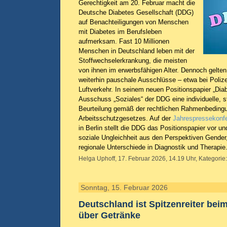
Gerechtigkeit am 20. Februar macht die
Deutsche Diabetes Gesellschaft (DDG)
auf Benachteiligungen von Menschen
mit Diabetes im Berufsleben
aufmerksam. Fast 10 Millionen
Menschen in Deutschland leben mit der
Stoffwechselerkrankung, die meisten
von ihnen im erwerbsfähigen Alter. Dennoch gelten
weiterhin pauschale Ausschlüsse – etwa bei Poliz
Luftverkehr. In seinem neuen Positionspapier „Diab
Ausschuss „Soziales“ der DDG eine individuelle, 
Beurteilung gemäß der rechtlichen Rahmenbeding
Arbeitsschutzgesetzes. Auf der
Jahrespressekonf
in Berlin stellt die DDG das Positionspapier vor u
soziale Ungleichheit aus den Perspektiven Gender,
regionale Unterschiede in Diagnostik und Therapie
Helga Uphoff, 17. Februar 2026, 14.19 Uhr, Kategorie
Sonntag, 15. Februar 2026
Deutschland ist Spitzenreiter be
über Getränke