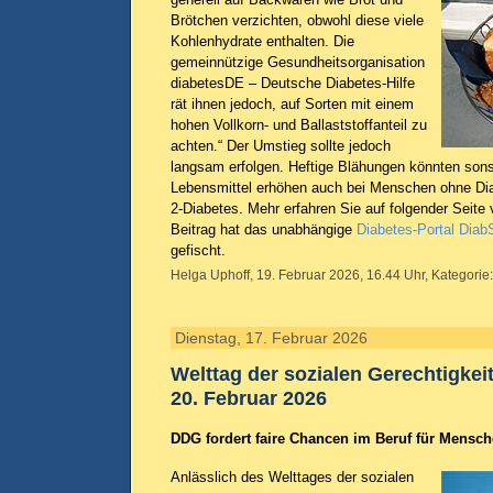
Brötchen verzichten, obwohl diese viele
Kohlenhydrate enthalten. Die
gemeinnützige Gesundheitsorganisation
diabetesDE – Deutsche Diabetes-Hilfe
rät ihnen jedoch, auf Sorten mit einem
hohen Vollkorn- und Ballaststoffanteil zu
achten.“ Der Umstieg sollte jedoch
langsam erfolgen. Heftige Blähungen könnten sons
Lebensmittel erhöhen auch bei Menschen ohne Dia
2-Diabetes. Mehr erfahren Sie auf folgender Seite
Beitrag hat das unabhängige
Diabetes-Portal Diab
gefischt.
Helga Uphoff, 19. Februar 2026, 16.44 Uhr, Kategorie
Dienstag, 17. Februar 2026
Welttag der sozialen Gerechtigkei
20. Februar 2026
DDG fordert faire Chancen im Beruf für Mensch
Anlässlich des Welttages der sozialen