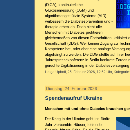
(DiGA), kontinuierliche
Glukosemessung (CGM) und
algorithmengestützte Systeme (AID)
verbessern die Diabetesprävention und -
therapie erheblich. Doch nicht alle
Menschen mit Diabetes profitieren
gleichermaßen von diesen Fortschritten, kritisiert
Gesellschaft (DDG). Wer keinen Zugang zu Technik
Kompetenz hat, oder aber eine analoge Versorgun
abgehängt zu werden. Die DDG stellte auf ihrer he
Jahrespressekonferenz in Berlin konkrete Forderun
gerechte Digitalisierung in der Diabetesversorgung
Helga Uphoff, 25. Februar 2026, 12.52 Uhr, Kategorie
Dienstag, 24. Februar 2026
Spendenaufruf Ukraine
Menschen mit und ohne Diabetes brauchen gerad
Der Krieg in der Ukraine geht ins fünfte
Jahr. Zerbombte Häuser, fehlende