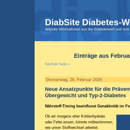
DiabSite Diabetes-W
Aktuelle Informationen aus der Diabeteswelt und vom 
Einträge aus Februa
Nächste Seite »
Donnerstag, 26. Februar 2026
Neue Ansatzpunkte für die Präven
Übergewicht und Typ-2-Diabetes
Nährstoff-Timing beeinflusst Genaktivität im F
Ob wir morgens eher Kohlenhydrate
oder Fette essen, könnte mitbestimmen,
wie unser Stoffwechsel arbeitet.