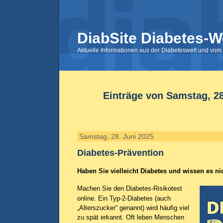
DiabSite Diabetes-W
Aktuelle Informationen aus der Diabeteswelt und vom 
Einträge von Samstag, 28
Samstag, 28. Juni 2025
Diabetes-Prävention
Haben Sie vielleicht Diabetes und wissen es ni
Machen Sie den Diabetes-Risikotest
online. Ein Typ-2-Diabetes (auch
„Alterszucker“ genannt) wird häufig viel
zu spät erkannt. Oft leben Menschen