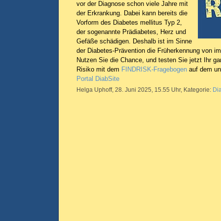
vor der Diagnose schon viele Jahre mit
der Erkrankung. Dabei kann bereits die
Vorform des Diabetes mellitus Typ 2,
der sogenannte Prädiabetes, Herz und
Gefäße schädigen. Deshalb ist im Sinne
der Diabetes-Prävention die Früherkennung von 
Nutzen Sie die Chance, und testen Sie jetzt Ihr g
Risiko mit dem
FINDRISK-Fragebogen
auf dem u
Portal DiabSite
Helga Uphoff, 28. Juni 2025, 15.55 Uhr, Kategorie:
Di