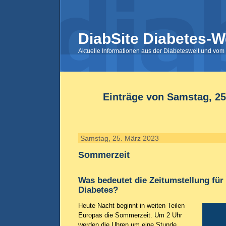
DiabSite Diabetes-W
Aktuelle Informationen aus der Diabeteswelt und vom 
Einträge von Samstag, 25
Samstag, 25. März 2023
Sommerzeit
Was bedeutet die Zeitumstellung fü
Diabetes?
Heute Nacht beginnt in weiten Teilen
Europas die Sommerzeit. Um 2 Uhr
werden die Uhren um eine Stunde