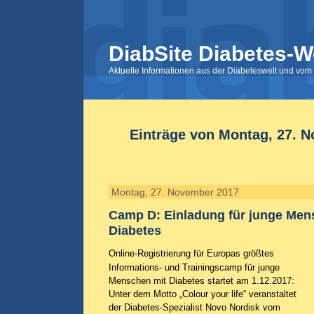
DiabSite Diabetes-W
Aktuelle Informationen aus der Diabeteswelt und vom 
Einträge von Montag, 27. 
Montag, 27. November 2017
Camp D: Einladung für junge Men
Diabetes
Online-Registrierung für Europas größtes
Informations- und Trainingscamp für junge
Menschen mit Diabetes startet am 1.12.2017:
Unter dem Motto „Colour your life“ veranstaltet
der Diabetes-Spezialist Novo Nordisk vom