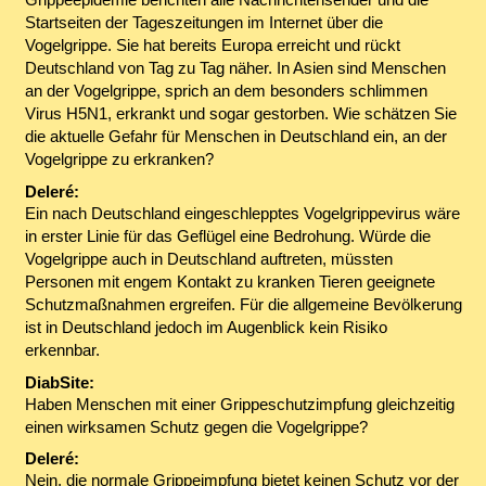
Startseiten der Tageszeitungen im Internet über die
Vogelgrippe. Sie hat bereits Europa erreicht und rückt
Deutschland von Tag zu Tag näher. In Asien sind Menschen
an der Vogelgrippe, sprich an dem besonders schlimmen
Virus H5N1, erkrankt und sogar gestorben. Wie schätzen Sie
die aktuelle Gefahr für Menschen in Deutschland ein, an der
Vogelgrippe zu erkranken?
Deleré:
Ein nach Deutschland eingeschlepptes Vogelgrippevirus wäre
in erster Linie für das Geflügel eine Bedrohung. Würde die
Vogelgrippe auch in Deutschland auftreten, müssten
Personen mit engem Kontakt zu kranken Tieren geeignete
Schutzmaßnahmen ergreifen. Für die allgemeine Bevölkerung
ist in Deutschland jedoch im Augenblick kein Risiko
erkennbar.
DiabSite:
Haben Menschen mit einer Grippeschutzimpfung gleichzeitig
einen wirksamen Schutz gegen die Vogelgrippe?
Deleré:
Nein, die normale Grippeimpfung bietet keinen Schutz vor der