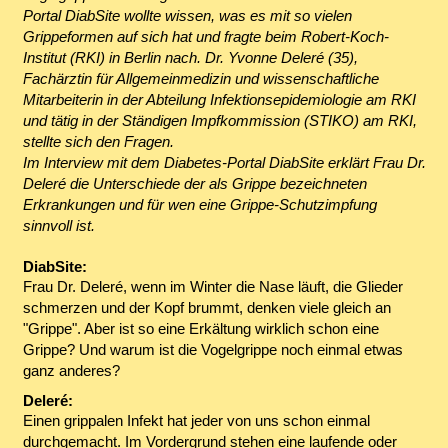
Portal DiabSite wollte wissen, was es mit so vielen
Grippeformen auf sich hat und fragte beim Robert-Koch-
Institut (RKI) in Berlin nach. Dr. Yvonne Deleré (35),
Fachärztin für Allgemeinmedizin und wissenschaftliche
Mitarbeiterin in der Abteilung Infektionsepidemiologie am RKI
und tätig in der Ständigen Impfkommission (STIKO) am RKI,
stellte sich den Fragen.
Im Interview mit dem Diabetes-Portal DiabSite erklärt Frau Dr.
Deleré die Unterschiede der als Grippe bezeichneten
Erkrankungen und für wen eine Grippe-Schutzimpfung
sinnvoll ist.
DiabSite:
Frau Dr. Deleré, wenn im Winter die Nase läuft, die Glieder
schmerzen und der Kopf brummt, denken viele gleich an
"Grippe". Aber ist so eine Erkältung wirklich schon eine
Grippe? Und warum ist die Vogelgrippe noch einmal etwas
ganz anderes?
Deleré:
Einen grippalen Infekt hat jeder von uns schon einmal
durchgemacht. Im Vordergrund stehen eine laufende oder