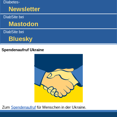
Diabetes-
Newsletter
DiabSite bei
Mastodon
DiabSite bei
Bluesky
Spendenaufruf Ukraine
Zum
Spendenaufruf
für Menschen in der Ukraine.