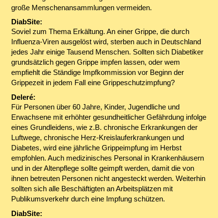
große Menschenansammlungen vermeiden.
DiabSite:
Soviel zum Thema Erkältung. An einer Grippe, die durch
Influenza-Viren ausgelöst wird, sterben auch in Deutschland
jedes Jahr einige Tausend Menschen. Sollten sich Diabetiker
grundsätzlich gegen Grippe impfen lassen, oder wem
empfiehlt die Ständige Impfkommission vor Beginn der
Grippezeit in jedem Fall eine Grippeschutzimpfung?
Deleré:
Für Personen über 60 Jahre, Kinder, Jugendliche und
Erwachsene mit erhöhter gesundheitlicher Gefährdung infolge
eines Grundleidens, wie z.B. chronische Erkrankungen der
Luftwege, chronische Herz-Kreislauferkrankungen und
Diabetes, wird eine jährliche Grippeimpfung im Herbst
empfohlen. Auch medizinisches Personal in Krankenhäusern
und in der Altenpflege sollte geimpft werden, damit die von
ihnen betreuten Personen nicht angesteckt werden. Weiterhin
sollten sich alle Beschäftigten an Arbeitsplätzen mit
Publikumsverkehr durch eine Impfung schützen.
DiabSite: