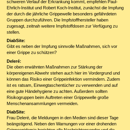
schweren Verlauf der Erkrankung kommt, empfehlen Paul-
Ehrlich-Institut und Robert Koch-Institut, zunächst die Impfung
der durch die jährliche Grippewelle besonders gefährdeten
Gruppen durchzuführen. Die Impfstoffhersteller haben
zugesagt, zeitnah weitere Impfstoffdosen zur Verfügung zu
stellen.
DiabSite:
Gibt es neben der Impfung sinnvolle Maßnahmen, sich vor
einer Grippe zu schützen?
Deleré:
Die oben erwähnten Maßnahmen zur Stärkung der
körpereigenen Abwehr stehen auch hier im Vordergrund und
können das Risiko einer Grippeinfektion vermindern. Zudem
ist es ratsam, Einwegtaschentücher zu verwenden und auf
eine gute Händehygiene zu achten. Außerdem sollten
Risikogruppen beim Auftreten einer Grippewelle große
Menschenansammlungen vermeiden.
DiabSite:
Frau Deleré, die Meldungen in den Medien sind dieser Tage
beängstigend. Neben den Warnungen vor einer drohenden
Grippeepidemie berichten alle Nachrichtensender und die