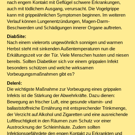
nach engem Kontakt mit Geflügel schwere Erkrankungen,
auch mit tödlichem Ausgang, verursacht. Die Vogelgrippe
kann mit grippeähnlichen Symptomen beginnen. Im weiteren
Verlauf können Lungenentzündungen, Magen-Darm-
Beschwerden und Schädigungen innerer Organe auftreten.
DiabSite:
Nach einem vielerorts ungewöhnlich sonnigen und warmen
Herbst steht mit sinkenden Außentemperaturen nun die
Erkältungszeit vor der Tür. Viele Menschen husten und niesen
bereits. Sollten Diabetiker sich vor einem grippalen Infekt
besonders schützen und welche wirksamen
Vorbeugungsmaßnahmen gibt es?
Deleré:
Die wichtigste Maßnahme zur Vorbeugung eines grippalen
Infekts ist die Stärkung der Abwehrkräfte. Dazu dienen:
Bewegung an frischer Luft, eine gesunde vitamin- und
ballaststoffreiche Ernährung mit entsprechender Trinkmenge,
der Verzicht auf Alkohol und Zigaretten und eine ausreichende
Luftfeuchtigkeit in den Räumen zum Schutz vor einer
Austrocknung der Schleimhäute. Zudem sollten
Infektionsgefährdete den engen Kontakt zu Erkrankten und