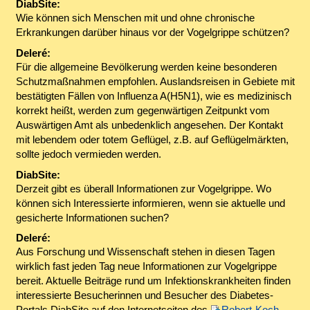
DiabSite:
Wie können sich Menschen mit und ohne chronische
Erkrankungen darüber hinaus vor der Vogelgrippe schützen?
Deleré:
Für die allgemeine Bevölkerung werden keine besonderen
Schutzmaßnahmen empfohlen. Auslandsreisen in Gebiete mit
bestätigten Fällen von Influenza A(H5N1), wie es medizinisch
korrekt heißt, werden zum gegenwärtigen Zeitpunkt vom
Auswärtigen Amt als unbedenklich angesehen. Der Kontakt
mit lebendem oder totem Geflügel, z.B. auf Geflügelmärkten,
sollte jedoch vermieden werden.
DiabSite:
Derzeit gibt es überall Informationen zur Vogelgrippe. Wo
können sich Interessierte informieren, wenn sie aktuelle und
gesicherte Informationen suchen?
Deleré:
Aus Forschung und Wissenschaft stehen in diesen Tagen
wirklich fast jeden Tag neue Informationen zur Vogelgrippe
bereit. Aktuelle Beiträge rund um Infektionskrankheiten finden
interessierte Besucherinnen und Besucher des Diabetes-
Portals DiabSite auf den Internetseiten des
Robert-Koch-