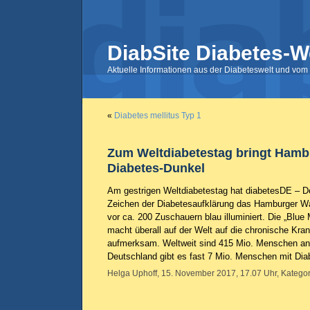
DiabSite Diabetes-W
Aktuelle Informationen aus der Diabeteswelt und vom 
«
Diabetes mellitus Typ 1
Zum Weltdiabetestag bringt Hambu
Diabetes-Dunkel
Am gestrigen Weltdiabetestag hat diabetesDE – De
Zeichen der Diabetesaufklärung das Hamburger Wa
vor ca. 200 Zuschauern blau illuminiert. Die „Blu
macht überall auf der Welt auf die chronische Kran
aufmerksam. Weltweit sind 415 Mio. Menschen an 
Deutschland gibt es fast 7 Mio. Menschen mit Di
Helga Uphoff, 15. November 2017, 17.07 Uhr, Kategor