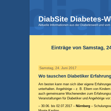
DiabSite Diabetes-W
Aktuelle Informationen aus der Diabeteswelt und vom 
Einträge von Samstag, 24
Samstag, 24. Juni 2017
Wo tauschen Diabetiker Erfahrun
Am besten kann man sich über eigene Erfahrungen
unterhalten. Angehörige – z. B. Eltern von Kindern
auch gemeinsame Wochenenden zum Erfahrungsaus
Veranstaltungen für Diabetiker und Angehörige vor
– 30.06. bis 02.07.2017 –
Nürnberg
– Schulungswo
Monte Kaolino