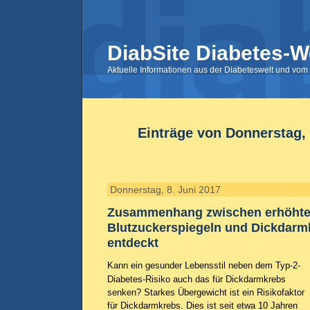
DiabSite Diabetes-W
Aktuelle Informationen aus der Diabeteswelt und vom 
Einträge von Donnerstag, 
Donnerstag, 8. Juni 2017
Zusammenhang zwischen erhöht
Blutzuckerspiegeln und Dickdarm
entdeckt
Kann ein gesunder Lebensstil neben dem Typ-2-
Diabetes-Risiko auch das für Dickdarmkrebs
senken? Starkes Übergewicht ist ein Risikofaktor
für Dickdarmkrebs. Dies ist seit etwa 10 Jahren