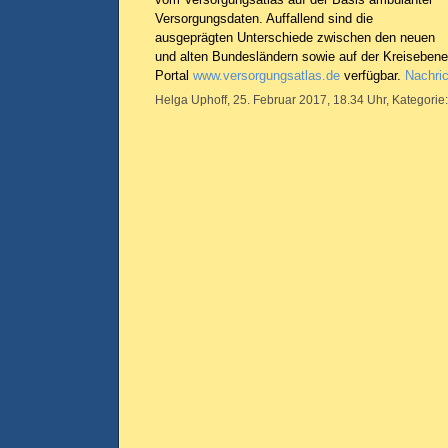
Versorgungsdaten. Auffallend sind die
ausgeprägten Unterschiede zwischen den neuen
und alten Bundesländern sowie auf der Kreisebene.
Portal
www.versorgungsatlas.de
verfügbar.
Nachric
Helga Uphoff, 25. Februar 2017, 18.34 Uhr, Kategorie