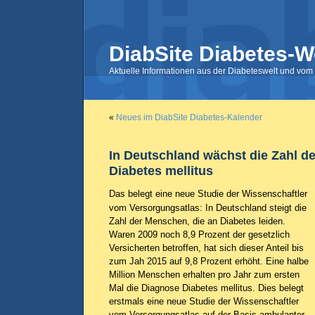
DiabSite Diabetes-W
Aktuelle Informationen aus der Diabeteswelt und vom 
«
Neues im DiabSite Diabetes-Kalender
In Deutschland wächst die Zahl de
Diabetes mellitus
Das belegt eine neue Studie der Wissenschaftler
vom Versorgungsatlas: In Deutschland steigt die
Zahl der Menschen, die an Diabetes leiden.
Waren 2009 noch 8,9 Prozent der gesetzlich
Versicherten betroffen, hat sich dieser Anteil bis
zum Jah 2015 auf 9,8 Prozent erhöht. Eine halbe
Million Menschen erhalten pro Jahr zum ersten
Mal die Diagnose Diabetes mellitus. Dies belegt
erstmals eine neue Studie der Wissenschaftler
vom Versorgungsatlas auf der Basis ambulanter