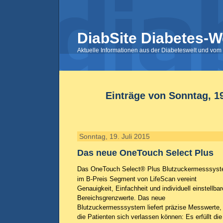
DiabSite Diabetes-W
Aktuelle Informationen aus der Diabeteswelt und vom 
Einträge von Sonntag, 19
Sonntag, 19. Juli 2015
Das neue OneTouch Select Plus
Das OneTouch Select® Plus Blutzuckermesssys
im B-Preis Segment von LifeScan vereint
Genauigkeit, Einfachheit und individuell einstellbar
Bereichsgrenzwerte. Das neue
Blutzuckermesssystem liefert präzise Messwerte,
die Patienten sich verlassen können: Es erfüllt die