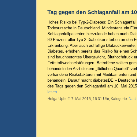
Tag gegen den Schlaganfall am 10
Hohes Risiko bei Typ-2-Diabetes: Ein Schlaganfall i
Todesursache in Deutschland. Mindestens ein Fünft
Schlaganfallpatienten hierzulande haben auch Diab
80 Prozent aller Typ-2-Diabetiker sterben an den 
Erkrankung. Aber auch auffällige Blutzuckerwerte, 
Diabetes, erhöhen bereits das Risiko für einen Sch
sind bauchbetontes Übergewicht, Bluthochdruck u
Fettstoffwechselstörungen. Betroffene sollten ge
behandelnden Arzt diesem „tödlichen Quartett“ v
vorhandene Risikofaktoren mit Medikamenten und
behandeln. Darauf macht diabetesDE – Deutsche Di
des Tags gegen den Schlaganfall am 10. Mai 20
lesen
Helga Uphoff, 7. Mai 2015, 16.31 Uhr, Kategorie:
Nach