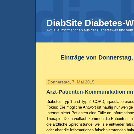
DiabSite Diabetes-W
Aktuelle Informationen aus der Diabeteswelt und vom 
Einträge von Donnerstag,
Donnerstag, 7. Mai 2015
Arzt-Patienten-Kommunikation im d
Diabetes Typ 1 und Typ 2, COPD, Ejaculatio prae
Fokus: Die mögliche Antwort ist häufig nur wenige 
Internet bietet Patienten eine Fülle an Informatio
Therapie. Doch vielfach kommen die Patienten im
die ärztliche Sprechstunde, weil sie entweder fal
oder aber die Informationen falsch verstanden habe