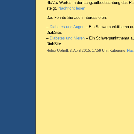
HbA1c-Wertes in der Langzeitbeobachtung das Ri
steigt.
Nachricht lesen
Das könnte Sie auch interessieren:
–
Diabetes und Augen
– Ein Schwerpunktthema auf
DiabSite.
–
Diabetes und Nieren
– Ein Schwerpunktthema au
DiabSite.
Helga Uphoff, 3. April 2015, 17.59 Uhr, Kategorie:
Nac