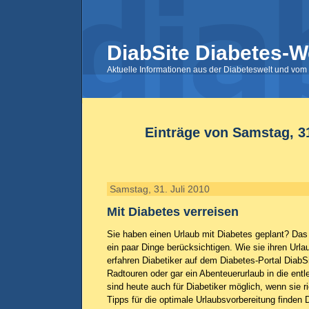
DiabSite Diabetes-W
Aktuelle Informationen aus der Diabeteswelt und vom 
Einträge von Samstag, 31
Samstag, 31. Juli 2010
Mit Diabetes verreisen
Sie haben einen Urlaub mit Diabetes geplant? Das
ein paar Dinge berücksichtigen. Wie sie ihren Urlau
erfahren Diabetiker auf dem Diabetes-Portal DiabS
Radtouren oder gar ein Abenteuerurlaub in die ent
sind heute auch für Diabetiker möglich, wenn sie r
Tipps für die optimale Urlaubsvorbereitung finden D