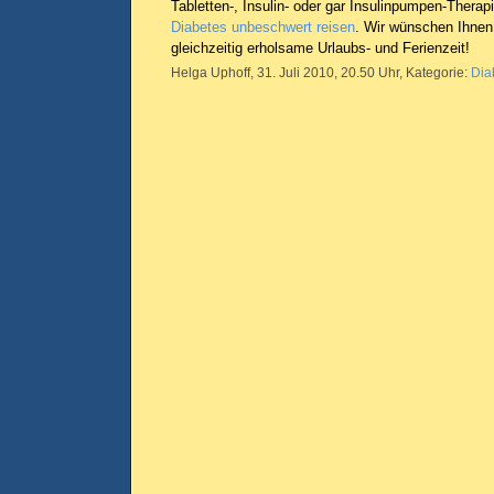
Tabletten-, Insulin- oder gar Insulinpumpen-Therap
Diabetes unbeschwert reisen
. Wir wünschen Ihnen
gleichzeitig erholsame Urlaubs- und Ferienzeit!
Helga Uphoff, 31. Juli 2010, 20.50 Uhr, Kategorie:
Dia