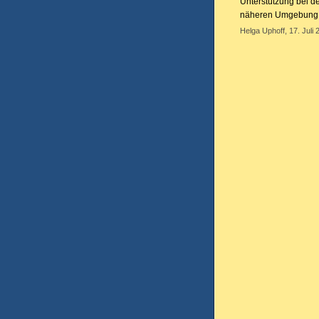
Unterstützung bei d
näheren Umgebung
Helga Uphoff, 17. Juli 