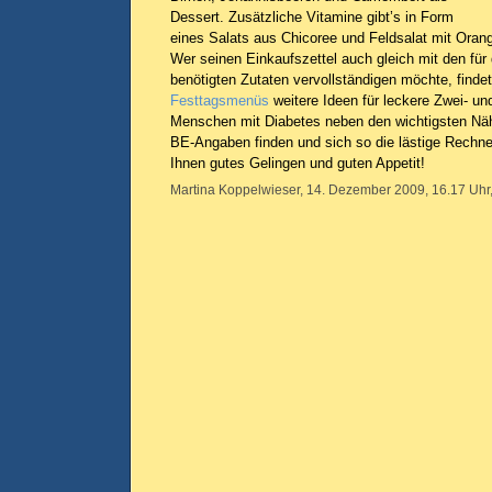
Dessert. Zusätzliche Vitamine gibt’s in Form
eines Salats aus Chicoree und Feldsalat mit Ora
Wer seinen Einkaufszettel auch gleich mit den für 
benötigten Zutaten vervollständigen möchte, findet
Festtagsmenüs
weitere Ideen für leckere Zwei- un
Menschen mit Diabetes neben den wichtigsten Nä
BE-Angaben finden und sich so die lästige Rechn
Ihnen gutes Gelingen und guten Appetit!
Martina Koppelwieser, 14. Dezember 2009, 16.17 Uhr,