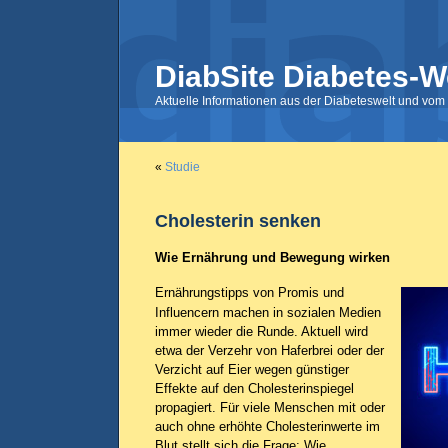
DiabSite Diabetes-W
Aktuelle Informationen aus der Diabeteswelt und vom 
«
Studie
Cholesterin senken
Wie Ernährung und Bewegung wirken
Ernährungstipps von Promis und
Influencern machen in sozialen Medien
immer wieder die Runde. Aktuell wird
etwa der Verzehr von Haferbrei oder der
Verzicht auf Eier wegen günstiger
Effekte auf den Cholesterinspiegel
propagiert. Für viele Menschen mit oder
auch ohne erhöhte Cholesterinwerte im
Blut stellt sich die Frage: Wie