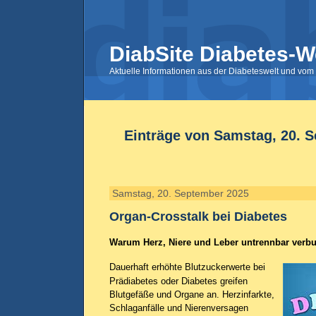
DiabSite Diabetes-W
Aktuelle Informationen aus der Diabeteswelt und vom 
Einträge von Samstag, 20. 
Samstag, 20. September 2025
Organ-Crosstalk bei Diabetes
Warum Herz, Niere und Leber untrennbar verb
Dauerhaft erhöhte Blutzuckerwerte bei
Prädiabetes oder Diabetes greifen
Blutgefäße und Organe an. Herzinfarkte,
Schlaganfälle und Nierenversagen