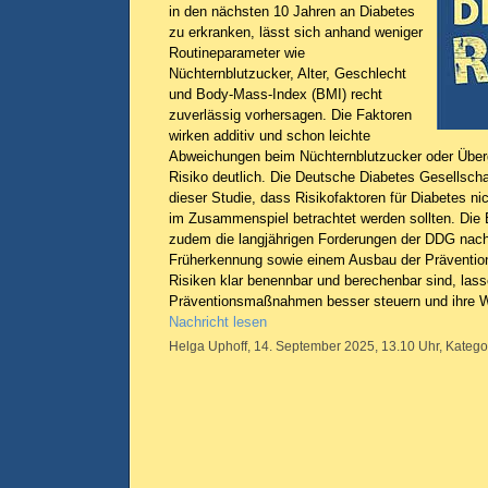
in den nächsten 10 Jahren an Diabetes
zu erkranken, lässt sich anhand weniger
Routineparameter wie
Nüchternblutzucker, Alter, Geschlecht
und Body-Mass-Index (BMI) recht
zuverlässig vorhersagen. Die Faktoren
wirken additiv und schon leichte
Abweichungen beim Nüchternblutzucker oder Über
Risiko deutlich. Die Deutsche Diabetes Gesellscha
dieser Studie, dass Risikofaktoren für Diabetes nic
im Zusammenspiel betrachtet werden sollten. Die 
zudem die langjährigen Forderungen der DDG nach
Früherkennung sowie einem Ausbau der Präventi
Risiken klar benennbar und berechenbar sind, lass
Präventionsmaßnahmen besser steuern und ihre W
Nachricht lesen
Helga Uphoff, 14. September 2025, 13.10 Uhr, Katego