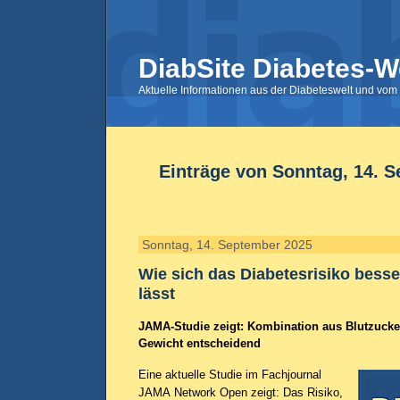
DiabSite Diabetes-W
Aktuelle Informationen aus der Diabeteswelt und vom 
Einträge von Sonntag, 14. 
Sonntag, 14. September 2025
Wie sich das Diabetesrisiko bess
lässt
JAMA-Studie zeigt: Kombination aus Blutzucker
Gewicht entscheidend
Eine aktuelle Studie im Fachjournal
JAMA Network Open zeigt: Das Risiko,