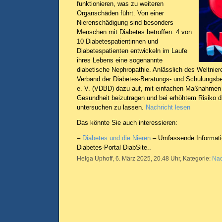
funktionieren, was zu weiteren
Organschäden führt. Von einer
Nierenschädigung sind besonders
Menschen mit Diabetes betroffen: 4 von
10 Diabetespatientinnen und
Diabetespatienten entwickeln im Laufe
ihres Lebens eine sogenannte
diabetische Nephropathie. Anlässlich des Weltnier
Verband der Diabetes-Beratungs- und Schulungsbe
e. V. (VDBD) dazu auf, mit einfachen Maßnahmen a
Gesundheit beizutragen und bei erhöhtem Risiko d
untersuchen zu lassen.
Nachricht lesen
Das könnte Sie auch interessieren:
–
Diabetes und die Nieren
– Umfassende Informat
Diabetes-Portal DiabSite..
Helga Uphoff, 6. März 2025, 20.48 Uhr, Kategorie:
Nac