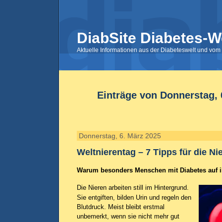
DiabSite Diabetes-W
Aktuelle Informationen aus der Diabeteswelt und vom 
Einträge von Donnerstag, 
Donnerstag, 6. März 2025
Weltnierentag – 7 Tipps für die N
Warum besonders Menschen mit Diabetes auf ih
Die Nieren arbeiten still im Hintergrund.
Sie entgiften, bilden Urin und regeln den
Blutdruck. Meist bleibt erstmal
unbemerkt, wenn sie nicht mehr gut