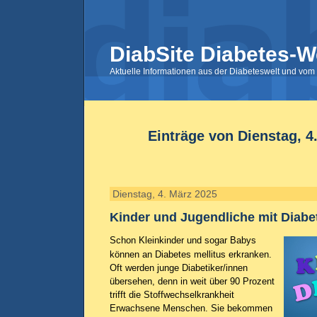
DiabSite Diabetes-W
Aktuelle Informationen aus der Diabeteswelt und vom 
Einträge von Dienstag, 4
Dienstag, 4. März 2025
Kinder und Jugendliche mit Diabe
Schon Kleinkinder und sogar Babys
können an Diabetes mellitus erkranken.
Oft werden junge Diabetiker/innen
übersehen, denn in weit über 90 Prozent
trifft die Stoffwechselkrankheit
Erwachsene Menschen. Sie bekommen