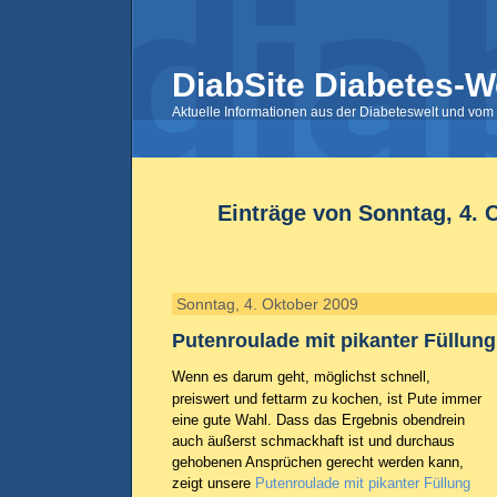
DiabSite Diabetes-W
Aktuelle Informationen aus der Diabeteswelt und vom 
Einträge von Sonntag, 4. 
Sonntag, 4. Oktober 2009
Putenroulade mit pikanter Füllung
Wenn es darum geht, möglichst schnell,
preiswert und fettarm zu kochen, ist Pute immer
eine gute Wahl. Dass das Ergebnis obendrein
auch äußerst schmackhaft ist und durchaus
gehobenen Ansprüchen gerecht werden kann,
zeigt unsere
Putenroulade mit pikanter Füllung