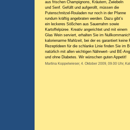
aus frischen Champignons, Kräutern, Zwiebeln
und Senf. Gefüllt und aufgerollt, müssen die
Putenschnitzel-Rouladen nur noch in der Pfanne
rundum kräftig angebraten werden. Dazu gibt’s
ein leckeres Sößchen aus Sauerrahm sowie
Kartoffelpüree. Kreativ angerichtet und mit einem
Glas Wein serviert, erhalten Sie im Nullkommanich
kalorienarme Mahlzeit, bei der es garantiert keine 
Rezeptideen für die schlanke Linie finden Sie im 
natürlich mit allen wichtigen Nährwert- und BE-A
und ohne Diabetes. Wir wünschen guten Appetit!
Martina Koppelwieser, 4. Oktober 2009, 09.00 Uhr, Ka