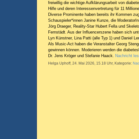
freiwillig die wichtige Aufklärungsarbeit von diab
Hilfe und deren Interessenvertretung für 11 Milli
Diverse Prominente haben bereits ihr Kommen zug
Schauspieler*innen Janine Kunze, die ModeratorI
Jörg Draeger, Reality-Star Hubert Fella und Skele
Fernstädt. Aus der Influencerszene haben sich un
Lyn Künstner, Lina Patti (alle Typ 1) und Daniel L
Als Music-Act haben die Veranstalter Georg Stengel
gewinnen können. Moderieren werden die diabetes
Dr. Jens Kröger und Stefanie Haack.
Nachricht le
Helga Uphoff, 24. Mai 2026, 15.18 Uhr, Kategorie:
Nac