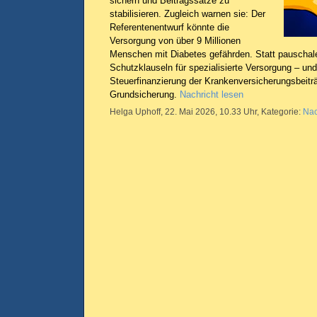
sichern und Beitragssätze zu
stabilisieren. Zugleich warnen sie: Der
Referentenentwurf könnte die
Versorgung von über 9 Millionen
Menschen mit Diabetes gefährden. Statt pauschal
Schutzklauseln für spezialisierte Versorgung – und
Steuerfinanzierung der Krankenversicherungsbeitr
Grundsicherung.
Nachricht lesen
Helga Uphoff, 22. Mai 2026, 10.33 Uhr, Kategorie:
Nac