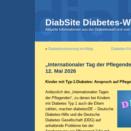
DiabSite Diabetes-W
Aktuelle Informationen aus der Diabeteswelt und vom 
«
Diabetesversorung im Alltag
Diabetes-Por
„Internationaler Tag der Pflegend
12. Mai 2026
Kinder mit Typ-1-Diabetes: Anspruch auf Pflegeg
Anlässlich des „Internationalen Tages
der Pflegenden“, zu denen bei Kindern
mit Diabetes Typ 1 auch die Eltern
zählen, machen diabetesDE – Deutsche
Diabetes-Hilfe und die Deutsche
Diabetes Gesellschaft (DDG) auf
anhaltende Probleme bei der