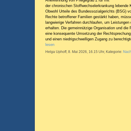
Anerkennung von Pflegegrad 2 für mit
der chronischen Stoffwechselerkrankung lebende 
Obwohl Urteile des Bundessozialgerichts (BSG) 
Rechte betroffener Familien gestärkt haben, müsse
langwierige Verfahren durchlaufen, um Leistungen 
erhalten. Die gemeinnützige Organisation und die 
eine konsequente Umsetzung der Rechtsprechung 
und einen niedrigschwelligen Zugang zu berechti
lesen
Helga Uphoff, 8. Mai 2026, 16.15 Uhr, Kategorie:
Nach