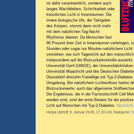
ist dafür verantwortlich, sondern auch
langes Wachbleiben, Schichtarbeit oder
künstliches Licht in Innenräumen. Die
innere biologische Uhr, der Taktgeber
des Körpers, stimmt dann nicht mehr
mit dem natürlichen Tag-Nacht-
Rhythmus überein. Da Menschen fast
90 Prozent ihrer Zeit in Innenräumen verbringen, si
Stunden oder sogar nur Minuten natürlichem Licht
verstehen, wie sich Tageslicht auf den menschlic
insbesondere auf die Blutzuckerkontrolle auswirkt
Universität Genf (UNIGE), der Universitätsklinike
Universität Maastricht und des Deutschen Diabet
Düsseldorf dreizehn Freiwillige mit Typ-2-Diabetes i
Umgebung. Bei natürlichem Lichteinfluss hatten di
Blutzuckerwerte; auch das allgemeine Stoffwechsel
Die Ergebnisse, die in der Fachzeitschrift Cell Met
worden sind, sind der erste Beweis für die positiv
Licht auf Menschen mit Typ-2-Diabetes.
Nachricht
Helga Uphoff, 9. Januar 2026, 17.20 Uhr, Kategorie:
N