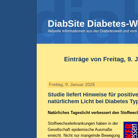
DiabSite Diabetes-W
Aktuelle Informationen aus der Diabeteswelt und vom 
Einträge von Freitag, 9. 
Freitag, 9. Januar 2026
Studie liefert Hinweise für positiv
natürlichem Licht bei Diabetes Ty
Natürliches Tageslicht verbessert den Stoffwec
Stoffwechselerkrankungen haben in der
Gesellschaft epidemische Ausmaße
erreicht. Nicht nur mangelnde Bewegung