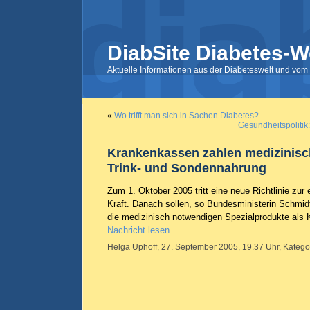
DiabSite Diabetes-W
Aktuelle Informationen aus der Diabeteswelt und vom 
«
Wo trifft man sich in Sachen Diabetes?
Gesundheitspolitik
Krankenkassen zahlen medizinis
Trink- und Sondennahrung
Zum 1. Oktober 2005 tritt eine neue Richtlinie zur 
Kraft. Danach sollen, so Bundesministerin Schmid
die medizinisch notwendigen Spezialprodukte als 
Nachricht lesen
Helga Uphoff, 27. September 2005, 19.37 Uhr, Katego