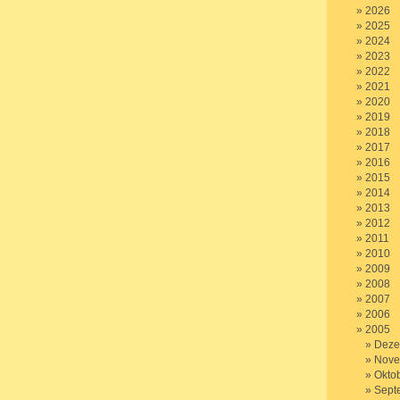
2026
2025
2024
2023
2022
2021
2020
2019
2018
2017
2016
2015
2014
2013
2012
2011
2010
2009
2008
2007
2006
2005
Deze
Nove
Okto
Sept