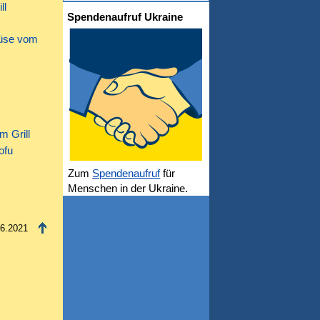
ll
Spendenaufruf Ukraine
müse vom
m Grill
ofu
Zum
Spendenaufruf
für
Menschen in der Ukraine.
06.2021