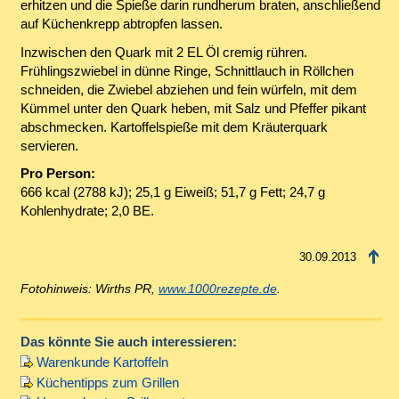
erhitzen und die Spieße darin rundherum braten, anschließend
auf Küchenkrepp abtropfen lassen.
Inzwischen den Quark mit 2 EL Öl cremig rühren.
Frühlingszwiebel in dünne Ringe, Schnittlauch in Röllchen
schneiden, die Zwiebel abziehen und fein würfeln, mit dem
Kümmel unter den Quark heben, mit Salz und Pfeffer pikant
abschmecken. Kartoffelspieße mit dem Kräuterquark
servieren.
Pro Person:
666 kcal (2788 kJ); 25,1 g Eiweiß; 51,7 g Fett; 24,7 g
Kohlenhydrate; 2,0 BE.
30.09.2013
Fotohinweis: Wirths PR,
www.1000rezepte.de
.
Das könnte Sie auch interessieren:
Warenkunde Kartoffeln
Küchentipps zum Grillen