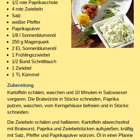
1/2 rote Paprikaschote
4 rote Zwiebeln
Salz
weißer Pfeffer
Paprikapulver
1/8 l Sonnenblumenöl
250 g Magerquark
2 EL Sonnenblumenöl
1 Frühlingszwiebel
1/2 Bund Schnittlauch
1 Zwiebel
1 TL Kümmel
Zubereitung
Kartoffeln schälen, waschen und 10 Minuten in Salzwasser
vorgaren. Die Bratwürste in Stücke schneiden, Paprika
putzen, waschen, vom Kerngehäuse befreien und in Stücke
schneiden.
Die Zwiebeln schälen und halbieren. Kartoffeln abwechselnd
mit Bratwurst, Paprika und Zwiebelstücken aufspießen, kräftig
mit Salz, Pfeffer und Paprikapulver würzen. Öl in einer Pfanne