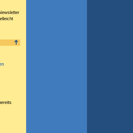
Newsletter
lleicht
en
ereits