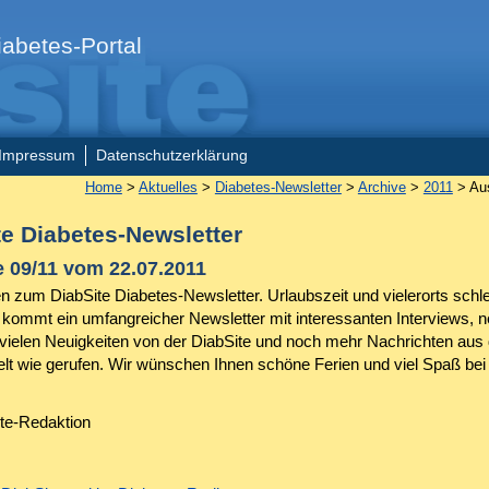
abetes-Portal
Impressum
Datenschutzerklärung
Home
>
Aktuelles
>
Diabetes-Newsletter
>
Archive
>
2011
> Au
te Diabetes-Newsletter
 09/11 vom 22.07.2011
 zum DiabSite Diabetes-Newsletter. Urlaubszeit und vielerorts schl
 kommt ein umfangreicher Newsletter mit interessanten Interviews, 
vielen Neuigkeiten von der DiabSite und noch mehr Nachrichten aus 
lt wie gerufen. Wir wünschen Ihnen schöne Ferien und viel Spaß bei
ite-Redaktion