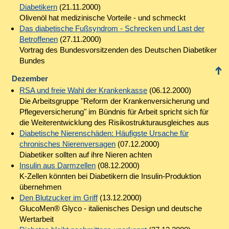
Diabetikern
(21.11.2000)
Olivenöl hat medizinische Vorteile - und schmeckt
Das diabetische Fußsyndrom - Schrecken und Last der
Betroffenen
(27.11.2000)
Vortrag des Bundesvorsitzenden des Deutschen Diabetiker
Bundes
Dezember
RSA und freie Wahl der Krankenkasse
(06.12.2000)
Die Arbeitsgruppe "Reform der Krankenversicherung und
Pflegeversicherung" im Bündnis für Arbeit spricht sich für
die Weiterentwicklung des Risikostrukturausgleiches aus
Diabetische Nierenschäden: Häufigste Ursache für
chronisches Nierenversagen
(07.12.2000)
Diabetiker sollten auf ihre Nieren achten
Insulin aus Darmzellen
(08.12.2000)
K-Zellen könnten bei Diabetikern die Insulin-Produktion
übernehmen
Den Blutzucker im Griff
(13.12.2000)
GlucoMen® Glyco - italienisches Design und deutsche
Wertarbeit