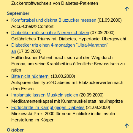
Zuckerstoffwechsels von Diabetes-Patienten
September
Komfortabel und diskret Blutzucker messen
(01.09.2000)
Accu-Chek® Comfort
Diabetiker müssen ihre Nieren schützen
(07.09.2000)
Gefährliches Triumvirat: Diabetes, Hypertonie, Übergewicht
Diabetiker tritt einen 4-monatigen "Ultra-Marathon"
an
(17.09.2000)
Holländischer Patient macht sich auf den Weg durch
Europa, um seine Krankheit ins öffentliche Bewusstsein zu
rufen
Bitte nicht nüchtern!
(19.09.2000)
Aufspüren des Typ-2-Diabetes mit Blutzuckerwerten nach
dem Essen
Implantate lassen Muskeln spielen
(20.09.2000)
Medikamentenkapsel mit Kunstmuskel statt Insulinspritze
Fortschritte im Kampf gegen Diabetes
(21.09.2000)
Minkowski-Preis 2000 für neue Einblicke in die Insulin-
Herstellung im Körper
Oktober