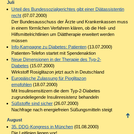
Juli
Urteil des Bundessozialgerichtes gibt einer Diätassistentin
recht
(07.07.2000)
Der Bundesausschuss der Ärzte und Krankenkassen muss
in einem förmlichen Verfahren klären, ob die Heil- und
Hilfsmittelrichtlinien um Diättherapie erweitert werden
müssen
Info-Kampagne zu Diabetes: Patienten
(13.07.2000)
Patienten-Telefon startet mit Spendenaktion
Neue Dimensionen in der Therapie des Typ-2-
Diabetes
(15.07.2000)
Wirkstoff Rosiglitazon jetzt auch in Deutschland
Europäische Zulassung für Pioglitazon
empfohlen
(18.07.2000)
Mit Insulinsensitizern die dem Typ-2-Diabetes
zugrundeliegende Insulinresistenz behandeln
Süßstoffe sind sicher
(26.07.2000)
Nachfrage nach energiefreien Süßungsmitteln steigt
August
35. DDG-Kongress in München
(01.08.2000)
Die Leitlinien liegen vor!