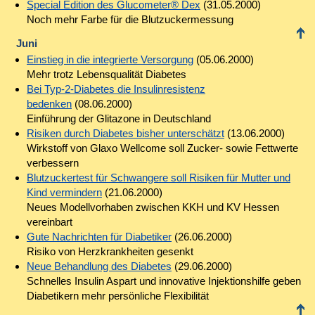
Special Edition des Glucometer® Dex
(31.05.2000)
Noch mehr Farbe für die Blutzuckermessung
Juni
Einstieg in die integrierte Versorgung
(05.06.2000)
Mehr trotz Lebensqualität Diabetes
Bei Typ-2-Diabetes die Insulinresistenz
bedenken
(08.06.2000)
Einführung der Glitazone in Deutschland
Risiken durch Diabetes bisher unterschätzt
(13.06.2000)
Wirkstoff von Glaxo Wellcome soll Zucker- sowie Fettwerte
verbessern
Blutzuckertest für Schwangere soll Risiken für Mutter und
Kind vermindern
(21.06.2000)
Neues Modellvorhaben zwischen KKH und KV Hessen
vereinbart
Gute Nachrichten für Diabetiker
(26.06.2000)
Risiko von Herzkrankheiten gesenkt
Neue Behandlung des Diabetes
(29.06.2000)
Schnelles Insulin Aspart und innovative Injektionshilfe geben
Diabetikern mehr persönliche Flexibilität