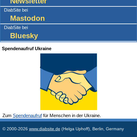
Newsletter
DiabSite bei
Mastodon
DiabSite bei
Bluesky
Spendenaufruf Ukraine
Zum
Spendenaufruf
für Menschen in der Ukraine.
© 2000-2026
www.diabsite.de
(Helga Uphoff), Berlin, Germany