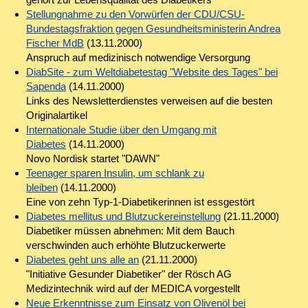
Stellungnahme zu den Vorwürfen der CDU/CSU-
Bundestagsfraktion gegen Gesundheitsministerin Andrea
Fischer MdB
(13.11.2000)
Anspruch auf medizinisch notwendige Versorgung
DiabSite - zum Weltdiabetestag "Website des Tages" bei
Sapenda
(14.11.2000)
Links des Newsletterdienstes verweisen auf die besten
Originalartikel
Internationale Studie über den Umgang mit
Diabetes
(14.11.2000)
Novo Nordisk startet "DAWN"
Teenager sparen Insulin, um schlank zu
bleiben
(14.11.2000)
Eine von zehn Typ-1-Diabetikerinnen ist essgestört
Diabetes mellitus und Blutzuckereinstellung
(21.11.2000)
Diabetiker müssen abnehmen: Mit dem Bauch
verschwinden auch erhöhte Blutzuckerwerte
Diabetes geht uns alle an
(21.11.2000)
"Initiative Gesunder Diabetiker" der Rösch AG
Medizintechnik wird auf der MEDICA vorgestellt
Neue Erkenntnisse zum Einsatz von Olivenöl bei