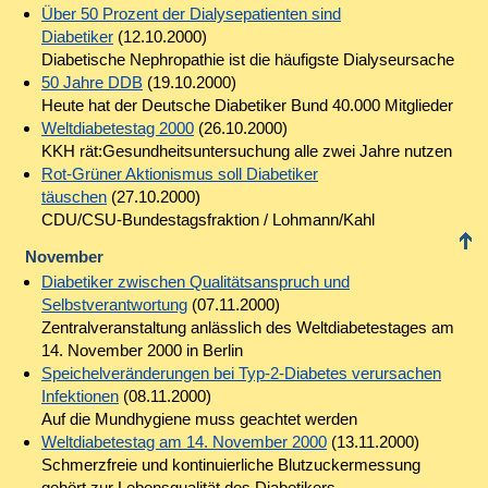
Über 50 Prozent der Dialysepatienten sind
Diabetiker
(12.10.2000)
Diabetische Nephropathie ist die häufigste Dialyseursache
50 Jahre DDB
(19.10.2000)
Heute hat der Deutsche Diabetiker Bund 40.000 Mitglieder
Weltdiabetestag 2000
(26.10.2000)
KKH rät:Gesundheitsuntersuchung alle zwei Jahre nutzen
Rot-Grüner Aktionismus soll Diabetiker
täuschen
(27.10.2000)
CDU/CSU-Bundestagsfraktion / Lohmann/Kahl
November
Diabetiker zwischen Qualitätsanspruch und
Selbstverantwortung
(07.11.2000)
Zentralveranstaltung anlässlich des Weltdiabetestages am
14. November 2000 in Berlin
Speichelveränderungen bei Typ-2-Diabetes verursachen
Infektionen
(08.11.2000)
Auf die Mundhygiene muss geachtet werden
Weltdiabetestag am 14. November 2000
(13.11.2000)
Schmerzfreie und kontinuierliche Blutzuckermessung
gehört zur Lebensqualität des Diabetikers