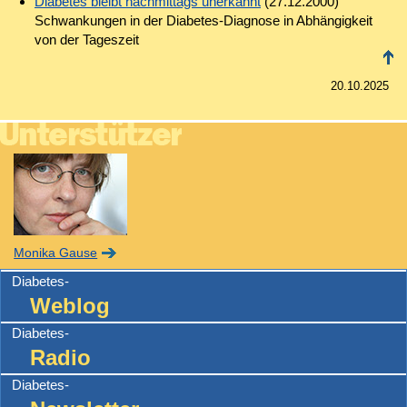
Diabetes bleibt nachmittags unerkannt
(27.12.2000)
Schwankungen in der Diabetes-Diagnose in Abhängigkeit
von der Tageszeit
20.10.2025
Monika Gause
Diabetes-
Weblog
Diabetes-
Radio
Diabetes-