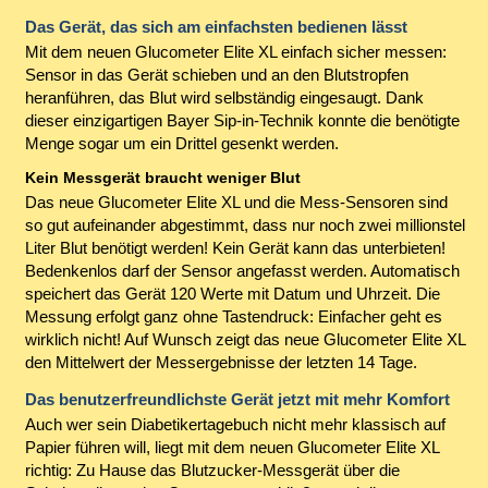
Das Gerät, das sich am einfachsten bedienen lässt
Mit dem neuen Glucometer Elite XL einfach sicher messen:
Sensor in das Gerät schieben und an den Blutstropfen
heranführen, das Blut wird selbständig eingesaugt. Dank
dieser einzigartigen Bayer Sip-in-Technik konnte die benötigte
Menge sogar um ein Drittel gesenkt werden.
Kein Messgerät braucht weniger Blut
Das neue Glucometer Elite XL und die Mess-Sensoren sind
so gut aufeinander abgestimmt, dass nur noch zwei millionstel
Liter Blut benötigt werden! Kein Gerät kann das unterbieten!
Bedenkenlos darf der Sensor angefasst werden. Automatisch
speichert das Gerät 120 Werte mit Datum und Uhrzeit. Die
Messung erfolgt ganz ohne Tastendruck: Einfacher geht es
wirklich nicht! Auf Wunsch zeigt das neue Glucometer Elite XL
den Mittelwert der Messergebnisse der letzten 14 Tage.
Das benutzerfreundlichste Gerät jetzt mit mehr Komfort
Auch wer sein Diabetikertagebuch nicht mehr klassisch auf
Papier führen will, liegt mit dem neuen Glucometer Elite XL
richtig: Zu Hause das Blutzucker-Messgerät über die