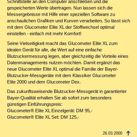
Schnittstelle an den Computer anschließen und die
gespeicherten Werte übertragen. Nun lassen sich die
Messergebnisse mit Hilfe einer speziellen Software zu
anschaulichen Grafiken und Kurven verarbeiten. So lässt sich
mit dem Glucometer Elite XL der Stoffwechsel optimal
einstellen - einfach mit mehr Komfort!
Seine Vielseitigkeit macht das Glucometer Elite XL zum
idealen Gerät für alle, die Wert auf eine einfache
Blutzuckermessung legen, aber gleichzeitig die Vorteile eines
Datenmanagements nutzen möchten. Damit ergänzt das
neue Glucometer Elite XL optimal die Familie der Bayer-
Blutzucker-Messgeräte mit dem Klassiker Glucometer
Elite 2000 und dem Glucometer Dex.
Das zukunftsweisende Blutzucker-Messgerät in garantierter
Bayer-Qualität erhalten Sie ab sofort zum besonders
günstigen Einführungspreis:
Glucometer® Elite XL Einzelgerät: DM 95,-
Glucometer® Elite XL Set: DM 125,-
26.03.2000