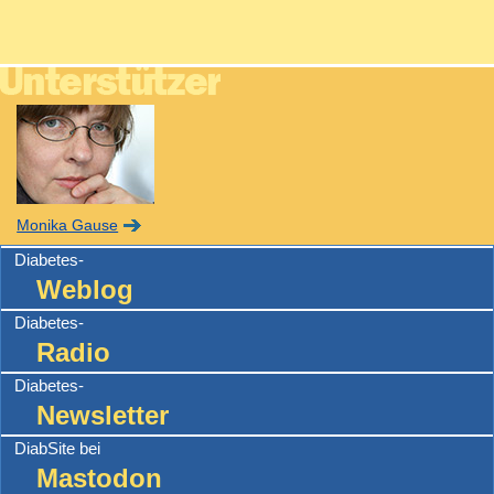
Monika Gause
Diabetes-
Weblog
Diabetes-
Radio
Diabetes-
Newsletter
DiabSite bei
Mastodon