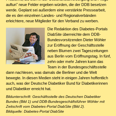
auftun" neue Felder ergeben würden, die der DDB besetzen
werde. Geplant sei außerdem eine verstärkte Pressearbeit,
die es den einzelnen Landes- und Regionalverbänden
erleichtere, neue Mitglieder für den Verband zu werben.
Die Redaktion des Diabetes-Portals
DiabSite überreichte dem DDB-
Bundesvorsitzenden Dieter Möhler
zur Eröffnung der Geschäftsstelle
neben Blumen zwei Tageszeitungen
aus Berlin vom Eröffnungstag. In fünf,
zehn oder mehr Jahren kann das
Team in der Bundesgeschäftsstelle
dann nachlesen, was damals die Berliner und die Welt
bewegte. In diesen Medien steht in einigen Jahren hoffentlich
auch, was der Deutsche Diabetiker Bund für Diabetikerinnen
und Diabetiker erreicht hat.
Bildunterschrift: Geschäftsstelle des Deutschen Diabetiker
Bundes (Bild 1) und DDB-Bundesgeschäftsführer Möhler mit
Zeitschrift vom Diabetes-Portal DiabSite (Bild 2).
Bildquelle: Diabetes-Portal DiabSite