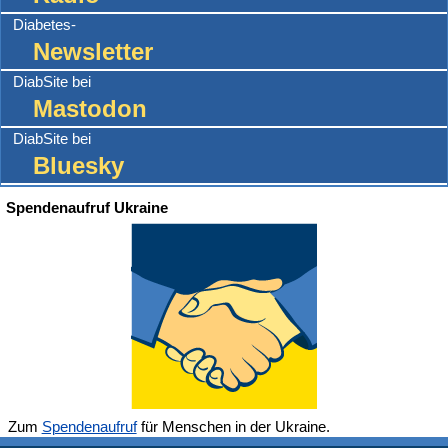
Diabetes-
Newsletter
DiabSite bei
Mastodon
DiabSite bei
Bluesky
Spendenaufruf Ukraine
Zum
Spendenaufruf
für Menschen in der Ukraine.