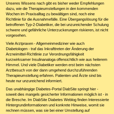
Unseres Wissens nach gibt es bisher weder Empfehlungen
dazu, wie die Therapieumstellungen in den kommenden
Wochen im Praxisalltag zu bewältigen sind, noch eine
Richtlinie für die Ausnahmefälle. Eine Übergangslösung für die
betroffenen Typ-2-Diabetiker, die bei unzureichender Schulung
schwere und gefährliche Unterzuckerungen riskieren, ist nicht
vorgesehen.
Viele Arztpraxen - Allgemeinmediziner wie auch
Diabetologen - traf das Inkrafttreten der Änderung der
Arzneimittel-Richtlinie zur Verordnungsfähigkeit
kurzwirksamer Insulinanaloga offensichtlich wie aus heiterem
Himmel. Und viele Diabetiker werden erst beim nächsten
Arztbesuch von der dann umgehend durchzuführenden
Therapieumstellung erfahren. Patienten und Ärzte sind bis
heute nur unzureichend informiert.
Das unabhängige Diabetes-Portal DiabSite springt hier -
soweit dies mangels gesicherter Informationen möglich ist - in
die Bresche. Im DiabSite Diabetes Weblog finden Interessierte
Hintergrundinformationen und konkrete Hinweise, womit sie
rechnen müssen, was sie bei einer Umstellung auf