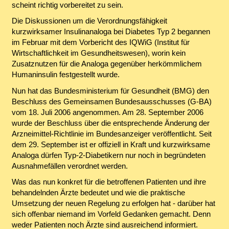
scheint richtig vorbereitet zu sein.
Die Diskussionen um die Verordnungsfähigkeit
kurzwirksamer Insulinanaloga bei Diabetes Typ 2 begannen
im Februar mit dem Vorbericht des IQWiG (Institut für
Wirtschaftlichkeit im Gesundheitswesen), worin kein
Zusatznutzen für die Analoga gegenüber herkömmlichem
Humaninsulin festgestellt wurde.
Nun hat das Bundesministerium für Gesundheit (BMG) den
Beschluss des Gemeinsamen Bundesausschusses (G-BA)
vom 18. Juli 2006 angenommen. Am 28. September 2006
wurde der Beschluss über die entsprechende Änderung der
Arzneimittel-Richtlinie im Bundesanzeiger veröffentlicht. Seit
dem 29. September ist er offiziell in Kraft und kurzwirksame
Analoga dürfen Typ-2-Diabetikern nur noch in begründeten
Ausnahmefällen verordnet werden.
Was das nun konkret für die betroffenen Patienten und ihre
behandelnden Ärzte bedeutet und wie die praktische
Umsetzung der neuen Regelung zu erfolgen hat - darüber hat
sich offenbar niemand im Vorfeld Gedanken gemacht. Denn
weder Patienten noch Ärzte sind ausreichend informiert.