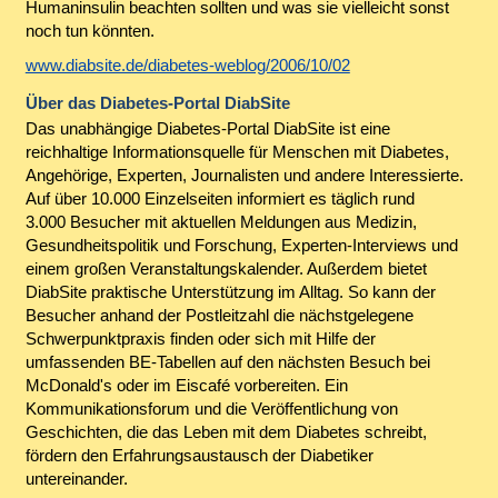
Humaninsulin beachten sollten und was sie vielleicht sonst
noch tun könnten.
www.diabsite.de/diabetes-weblog/2006/10/02
Über das Diabetes-Portal DiabSite
Das unabhängige Diabetes-Portal DiabSite ist eine
reichhaltige Informationsquelle für Menschen mit Diabetes,
Angehörige, Experten, Journalisten und andere Interessierte.
Auf über 10.000 Einzelseiten informiert es täglich rund
3.000 Besucher mit aktuellen Meldungen aus Medizin,
Gesundheitspolitik und Forschung, Experten-Interviews und
einem großen Veranstaltungskalender. Außerdem bietet
DiabSite praktische Unterstützung im Alltag. So kann der
Besucher anhand der Postleitzahl die nächstgelegene
Schwerpunktpraxis finden oder sich mit Hilfe der
umfassenden BE-Tabellen auf den nächsten Besuch bei
McDonald's oder im Eiscafé vorbereiten. Ein
Kommunikationsforum und die Veröffentlichung von
Geschichten, die das Leben mit dem Diabetes schreibt,
fördern den Erfahrungsaustausch der Diabetiker
untereinander.