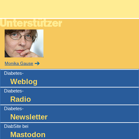
Monika Gause
Diabetes-
Weblog
Diabetes-
Radio
Diabetes-
Newsletter
DiabSite bei
Mastodon