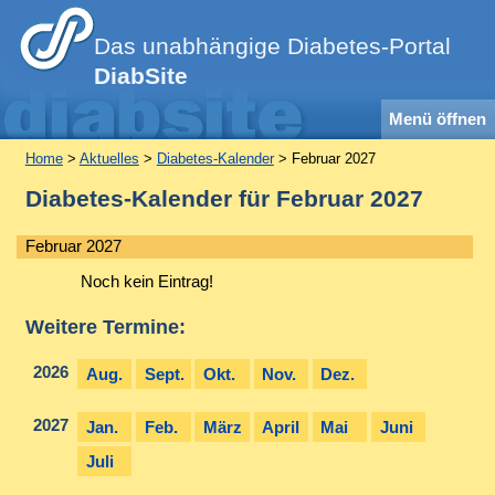
Das unabhängige Diabetes-Portal
DiabSite
Menü öffnen
Home
>
Aktuelles
>
Diabetes-Kalender
> Februar 2027
Diabetes-Kalender für Februar 2027
Februar 2027
Noch kein Eintrag!
Weitere Termine:
2026
Aug.
Sept.
Okt.
Nov.
Dez.
2027
Jan.
Feb.
März
April
Mai
Juni
Juli