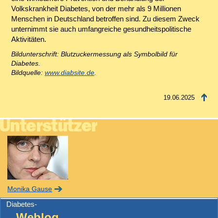
Volkskrankheit Diabetes, von der mehr als 9 Millionen
Menschen in Deutschland betroffen sind. Zu diesem Zweck
unternimmt sie auch umfangreiche gesundheitspolitische
Aktivitäten.
Bildunterschrift: Blutzuckermessung als Symbolbild für
Diabetes.
Bildquelle:
www.diabsite.de
.
19.06.2025
Monika Gause
Diabetes-
Weblog