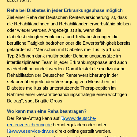
Reha bei Diabetes in jeder Erkrankungsphase möglich
Ziel einer Reha der Deutschen Rentenversicherung ist, dass
die Rehabilitandinnen und Rehabilitanden erwerbsfähig bleiben
oder wieder werden. Angezeigt ist sie, wenn die
diabetesbedingten Funktions- und Teilhabestörungen die
berufliche Tätigkeit bedrohen oder die Erwerbsfähigkeit bereits
gefährdet ist. "Menschen mit Diabetes mellitus Typ 1 und
Typ 2 können dank multimodaler Behandlungsansätze im
interdisziplinären Team in jeder Erkrankungsphase und auch
wiederholt behandelt werden. Damit leistet die medizinische
Rehabilitation der Deutschen Rentenversicherung in der
sektorenübergreifenden Versorgung von Menschen mit
Diabetes mellitus als unterstützende Therapieoption im
Rahmen einer Gesamtbehandlungsstrategie einen wichtigen
Beitrag", sagt Brigitte Gross.
Wo kann man eine Reha beantragen?
Der Reha-Antrag kann auf
www.deutsche-
rentenversicherung.de
heruntergeladen oder unter
www.eservice-drv.de
direkt online gestellt werden.