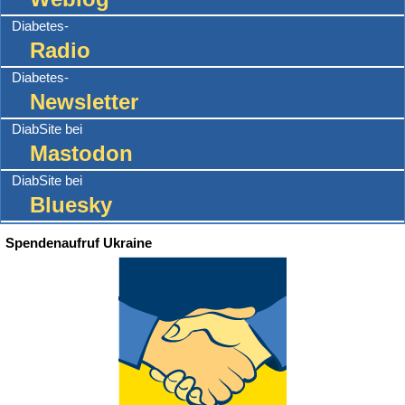
Diabetes-
Radio
Diabetes-
Newsletter
DiabSite bei
Mastodon
DiabSite bei
Bluesky
Spendenaufruf Ukraine