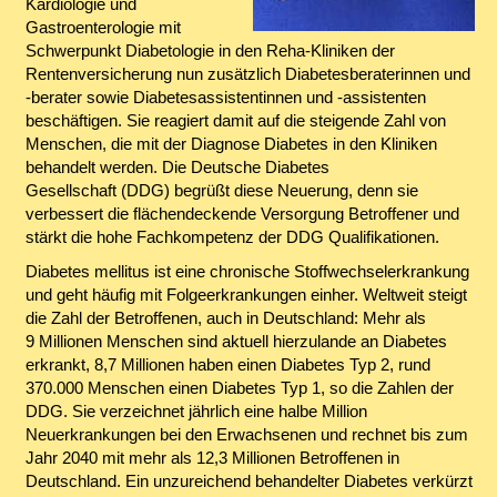
Kardiologie und
Gastroenterologie mit
Schwerpunkt Diabetologie in den Reha-Kliniken der
Rentenversicherung nun zusätzlich Diabetesberaterinnen und
-berater sowie Diabetesassistentinnen und -assistenten
beschäftigen. Sie reagiert damit auf die steigende Zahl von
Menschen, die mit der Diagnose Diabetes in den Kliniken
behandelt werden. Die Deutsche Diabetes
Gesellschaft (DDG) begrüßt diese Neuerung, denn sie
verbessert die flächendeckende Versorgung Betroffener und
stärkt die hohe Fachkompetenz der DDG Qualifikationen.
Diabetes mellitus ist eine chronische Stoffwechselerkrankung
und geht häufig mit Folgeerkrankungen einher. Weltweit steigt
die Zahl der Betroffenen, auch in Deutschland: Mehr als
9 Millionen Menschen sind aktuell hierzulande an Diabetes
erkrankt, 8,7 Millionen haben einen Diabetes Typ 2, rund
370.000 Menschen einen Diabetes Typ 1, so die Zahlen der
DDG. Sie verzeichnet jährlich eine halbe Million
Neuerkrankungen bei den Erwachsenen und rechnet bis zum
Jahr 2040 mit mehr als 12,3 Millionen Betroffenen in
Deutschland. Ein unzureichend behandelter Diabetes verkürzt