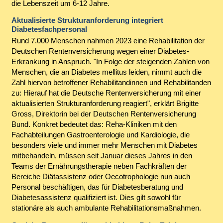
die Lebenszeit um 6-12 Jahre.
Aktualisierte Strukturanforderung integriert
Diabetesfachpersonal
Rund 7.000 Menschen nahmen 2023 eine Rehabilitation der
Deutschen Rentenversicherung wegen einer Diabetes-
Erkrankung in Anspruch. "In Folge der steigenden Zahlen von
Menschen, die an Diabetes mellitus leiden, nimmt auch die
Zahl hiervon betroffener Rehabilitandinnen und Rehabilitanden
zu: Hierauf hat die Deutsche Rentenversicherung mit einer
aktualisierten Strukturanforderung reagiert", erklärt Brigitte
Gross, Direktorin bei der Deutschen Rentenversicherung
Bund. Konkret bedeutet das: Reha-Kliniken mit den
Fachabteilungen Gastroenterologie und Kardiologie, die
besonders viele und immer mehr Menschen mit Diabetes
mitbehandeln, müssen seit Januar dieses Jahres in den
Teams der Ernährungstherapie neben Fachkräften der
Bereiche Diätassistenz oder Oecotrophologie nun auch
Personal beschäftigen, das für Diabetesberatung und
Diabetesassistenz qualifiziert ist. Dies gilt sowohl für
stationäre als auch ambulante Rehabilitationsmaßnahmen.