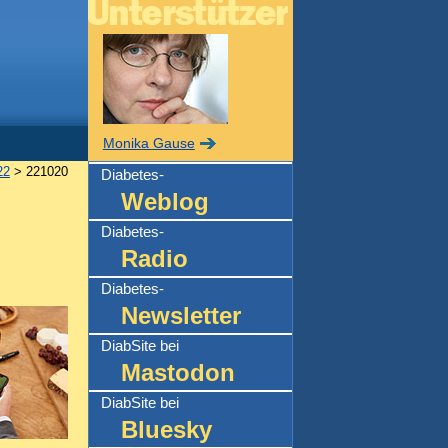
Monika Gause
22
> 221020
Diabetes-
Weblog
Diabetes-
Radio
Diabetes-
Newsletter
DiabSite bei
Mastodon
DiabSite bei
Bluesky