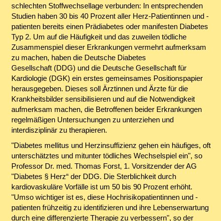
schlechten Stoffwechsellage verbunden: In entsprechenden
Studien haben 30 bis 40 Prozent aller Herz-Patientinnen und -
patienten bereits einen Prädiabetes oder manifesten Diabetes
Typ 2. Um auf die Häufigkeit und das zuweilen tödliche
Zusammenspiel dieser Erkrankungen vermehrt aufmerksam
zu machen, haben die Deutsche Diabetes
Gesellschaft (DDG) und die Deutsche Gesellschaft für
Kardiologie (DGK) ein erstes gemeinsames Positionspapier
herausgegeben. Dieses soll Ärztinnen und Ärzte für die
Krankheitsbilder sensibilisieren und auf die Notwendigkeit
aufmerksam machen, die Betroffenen beider Erkrankungen
regelmäßigen Untersuchungen zu unterziehen und
interdisziplinär zu therapieren.
"Diabetes mellitus und Herzinsuffizienz gehen ein häufiges, oft
unterschätztes und mitunter tödliches Wechselspiel ein", so
Professor Dr. med. Thomas Forst, 1. Vorsitzender der AG
"Diabetes § Herz“ der DDG. Die Sterblichkeit durch
kardiovaskuläre Vorfälle ist um 50 bis 90 Prozent erhöht.
"Umso wichtiger ist es, diese Hochrisikopatientinnen und -
patienten frühzeitig zu identifizieren und ihre Lebenserwartung
durch eine differenzierte Therapie zu verbessern", so der