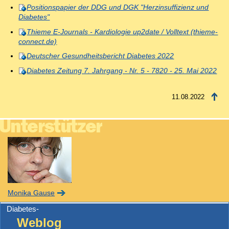
Positionspapier der DDG und DGK "Herzinsuffizienz und
Diabetes"
Thieme E-Journals - Kardiologie up2date / Volltext (thieme-
connect.de)
Deutscher Gesundheitsbericht Diabetes 2022
Diabetes Zeitung 7. Jahrgang - Nr. 5 - 7820 - 25. Mai 2022
11.08.2022
Monika Gause
Diabetes-
Weblog