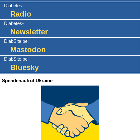
Diabetes-
Radio
Diabetes-
Newsletter
DiabSite bei
Mastodon
DiabSite bei
Bluesky
Spendenaufruf Ukraine