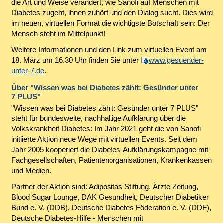
die Art und Weise verändert, wie Sanofi auf Menschen mit
Diabetes zugeht, ihnen zuhört und den Dialog sucht. Dies wird
im neuen, virtuellen Format die wichtigste Botschaft sein: Der
Mensch steht im Mittelpunkt!
Weitere Informationen und den Link zum virtuellen Event am
18. März um 16.30 Uhr finden Sie unter
www.gesuender-
unter-7.de
.
Über "Wissen was bei Diabetes zählt: Gesünder unter
7 PLUS"
"Wissen was bei Diabetes zählt: Gesünder unter 7 PLUS"
steht für bundesweite, nachhaltige Aufklärung über die
Volkskrankheit Diabetes: Im Jahr 2021 geht die von Sanofi
initiierte Aktion neue Wege mit virtuellen Events. Seit dem
Jahr 2005 kooperiert die Diabetes-Aufklärungskampagne mit
Fachgesellschaften, Patientenorganisationen, Krankenkassen
und Medien.
Partner der Aktion sind: Adipositas Stiftung, Ärzte Zeitung,
Blood Sugar Lounge, DAK Gesundheit, Deutscher Diabetiker
Bund e. V. (DDB), Deutsche Diabetes Föderation e. V. (DDF),
Deutsche Diabetes-Hilfe - Menschen mit