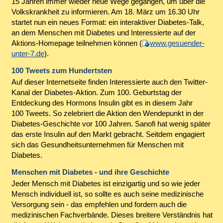
15 Jahren immer wieder neue Wege gegangen, um über die
Volkskrankheit zu informieren. Am 18. März um 16.30 Uhr
startet nun ein neues Format: ein interaktiver Diabetes-Talk,
an dem Menschen mit Diabetes und Interessierte auf der
Aktions-Homepage teilnehmen können (
www.gesuender-
unter-7.de
).
100 Tweets zum Hundertsten
Auf dieser Internetseite finden Interessierte auch den Twitter-
Kanal der Diabetes-Aktion. Zum 100. Geburtstag der
Entdeckung des Hormons Insulin gibt es in diesem Jahr
100 Tweets. So zelebriert die Aktion den Wendepunkt in der
Diabetes-Geschichte vor 100 Jahren. Sanofi hat wenig später
das erste Insulin auf den Markt gebracht. Seitdem engagiert
sich das Gesundheitsunternehmen für Menschen mit
Diabetes.
Menschen mit Diabetes - und ihre Geschichte
Jeder Mensch mit Diabetes ist einzigartig und so wie jeder
Mensch individuell ist, so sollte es auch seine medizinische
Versorgung sein - das empfehlen und fordern auch die
medizinischen Fachverbände. Dieses breitere Verständnis hat