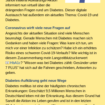
Sanofi initiierte Aufklärungs-Aktion
informiert nun virtuell über die
drängenden Fragen rund um Diabetes. Dieser digitale
Austausch hat außerdem ein aktuelles Thema: Covid-19 und
Diabetes.
Coronavirus wirft viele neue Fragen auf
Angesichts der aktuellen Situation sind viele Menschen
beunruhigt. Gerade Menschen mit Diabetes machen sich
Gedanken und haben viele Fragen: Was kann ich tun, um
mich vor einer Infektion zu schützen? Habe ich ein erhöhtes
Risiko eines schweren Covid-19-Verlaufs? Wie wichtig ist in
diesem Zusammenhang mein Langzeitblutzuckerwert
HbA1c
? "Wissen was bei Diabetes zählt: Gesünder unter
7 PLUS" hat sich auf die Fahnen geschrieben, Antworten zu
geben.
Diabetes-Aufklärung geht neue Wege
Diabetes mellitus ist eine der häufigsten chronischen
Erkrankungen: Geschätzt 9,5 Millionen Menschen in
Deutschland leben mit der Erkrankung. Aus diesem Grund hat
Sanofi die Aktion ins Leben gerufen und ist in den letzten