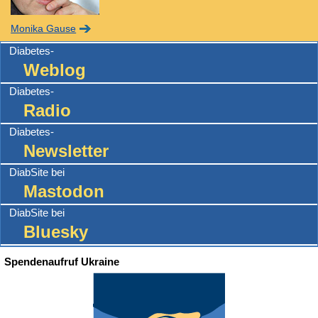
Monika Gause
Diabetes-
Weblog
Diabetes-
Radio
Diabetes-
Newsletter
DiabSite bei
Mastodon
DiabSite bei
Bluesky
Spendenaufruf Ukraine