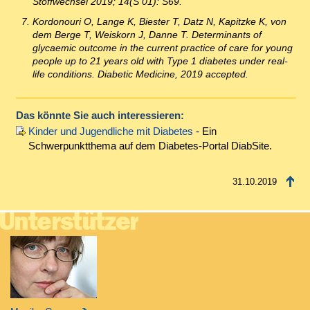
Stoffwechsel 2019; 14(S 01): S69.
Kordonouri O, Lange K, Biester T, Datz N, Kapitzke K, von
dem Berge T, Weiskorn J, Danne T. Determinants of
glycaemic outcome in the current practice of care for young
people up to 21 years old with Type 1 diabetes under real-
life conditions. Diabetic Medicine, 2019 accepted.
Das könnte Sie auch interessieren:
Kinder und Jugendliche mit Diabetes
- Ein
Schwerpunktthema auf dem Diabetes-Portal DiabSite.
31.10.2019