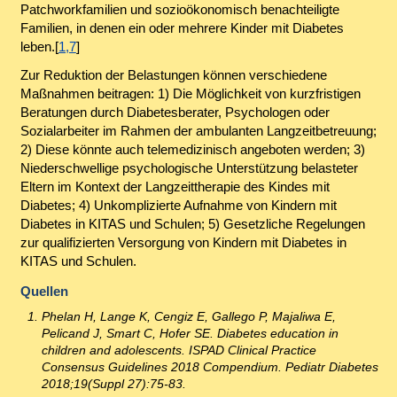
Patchworkfamilien und sozioökonomisch benachteiligte
Familien, in denen ein oder mehrere Kinder mit Diabetes
leben.[
1,7
]
Zur Reduktion der Belastungen können verschiedene
Maßnahmen beitragen: 1) Die Möglichkeit von kurzfristigen
Beratungen durch Diabetesberater, Psychologen oder
Sozialarbeiter im Rahmen der ambulanten Langzeitbetreuung;
2) Diese könnte auch telemedizinisch angeboten werden; 3)
Niederschwellige psychologische Unterstützung belasteter
Eltern im Kontext der Langzeittherapie des Kindes mit
Diabetes; 4) Unkomplizierte Aufnahme von Kindern mit
Diabetes in KITAS und Schulen; 5) Gesetzliche Regelungen
zur qualifizierten Versorgung von Kindern mit Diabetes in
KITAS und Schulen.
Quellen
Phelan H, Lange K, Cengiz E, Gallego P, Majaliwa E,
Pelicand J, Smart C, Hofer SE. Diabetes education in
children and adolescents. ISPAD Clinical Practice
Consensus Guidelines 2018 Compendium. Pediatr Diabetes
2018;19(Suppl 27):75-83.