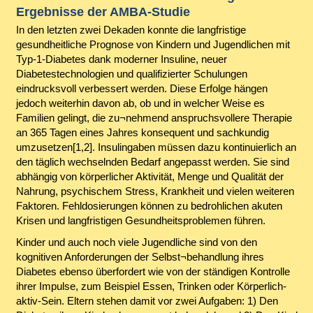
Ergebnisse der AMBA-Studie
In den letzten zwei Dekaden konnte die langfristige
gesundheitliche Prognose von Kindern und Jugendlichen mit
Typ-1-Diabetes dank moderner Insuline, neuer
Diabetestechnologien und qualifizierter Schulungen
eindrucksvoll verbessert werden. Diese Erfolge hängen
jedoch weiterhin davon ab, ob und in welcher Weise es
Familien gelingt, die zu¬nehmend anspruchsvollere Therapie
an 365 Tagen eines Jahres konsequent und sachkundig
umzusetzen[1,2]. Insulingaben müssen dazu kontinuierlich an
den täglich wechselnden Bedarf angepasst werden. Sie sind
abhängig von körperlicher Aktivität, Menge und Qualität der
Nahrung, psychischem Stress, Krankheit und vielen weiteren
Faktoren. Fehldosierungen können zu bedrohlichen akuten
Krisen und langfristigen Gesundheitsproblemen führen.
Kinder und auch noch viele Jugendliche sind von den
kognitiven Anforderungen der Selbst¬behandlung ihres
Diabetes ebenso überfordert wie von der ständigen Kontrolle
ihrer Impulse, zum Beispiel Essen, Trinken oder Körperlich-
aktiv-Sein. Eltern stehen damit vor zwei Aufgaben: 1) Den