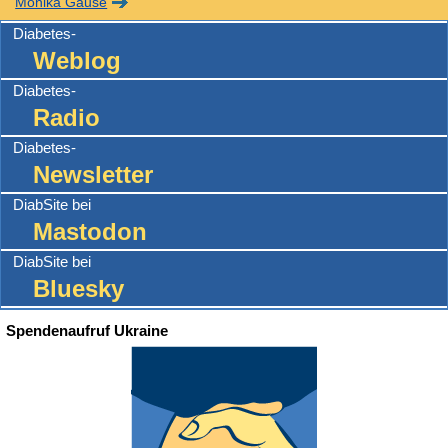
Monika Gause
Diabetes-
Weblog
Diabetes-
Radio
Diabetes-
Newsletter
DiabSite bei
Mastodon
DiabSite bei
Bluesky
Spendenaufruf Ukraine