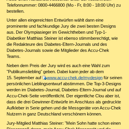
Telefonnummer: 0800-4466800 (Mo - Fr, 8:00 - 18:00 Uhr) zu
bestellen.
Unter allen eingereichten Entwürfen wählt dann eine
prominente und fachkundige Jury die zwei besten Designs
aus. Der Olympiasieger im Gewichtheben und Typ-1-
Diabetiker Matthias Steiner ist ebenso stimmberechtigt, wie
die Redakteure des Diabetes-Eltern-Journals und des
Diabetes-Journals sowie die Mitglieder des Accu-Chek
Teams.
Neben dem Preis der Jury wird es auch eine Wahl zum
"Publikumsliebling" geben. Dabei kann jeder ab dem
15. September auf
www.accu-chek.de/mydesign
für seinen
persönlichen Lieblingsentwurf abstimmen. Die Top-3-Designs
werden im Diabetes-Journal, Diabetes-Eltern-Journal und auf
Accu-Chek-Seite veröffentlicht. Der eigentliche Clou aber ist,
dass die drei Gewinner-Entwürfe im Anschluss als gedruckte
Aufkleber in Serie gehen und die Messgeräte von Accu-Chek
Nutzern in ganz Deutschland verschönern können.
Jury-Mitglied Matthias Steiner: "Mein Sohn hatte schon einen