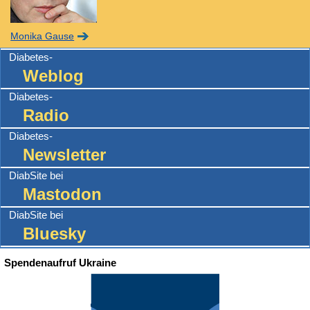
Monika Gause
Diabetes-
Weblog
Diabetes-
Radio
Diabetes-
Newsletter
DiabSite bei
Mastodon
DiabSite bei
Bluesky
Spendenaufruf Ukraine