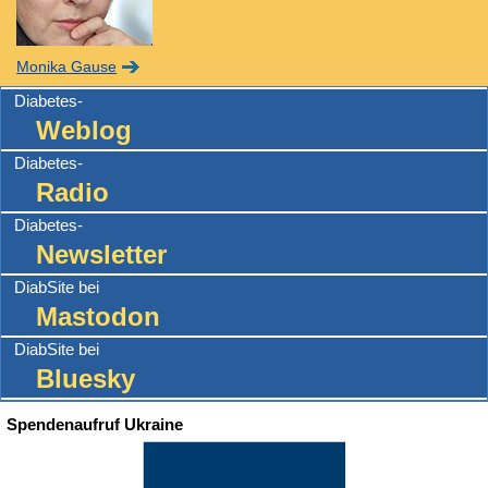
Monika Gause
Diabetes-
Weblog
Diabetes-
Radio
Diabetes-
Newsletter
DiabSite bei
Mastodon
DiabSite bei
Bluesky
Spendenaufruf Ukraine