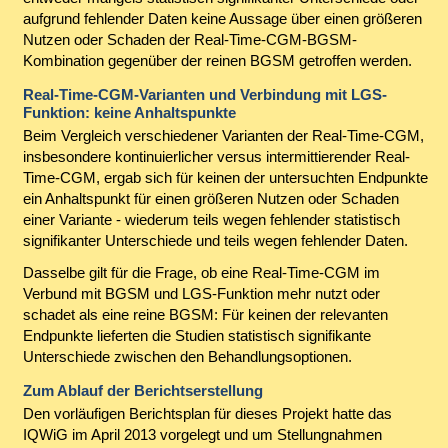
aufgrund fehlender Daten keine Aussage über einen größeren
Nutzen oder Schaden der Real-Time-CGM-BGSM-
Kombination gegenüber der reinen BGSM getroffen werden.
Real-Time-CGM-Varianten und Verbindung mit LGS-
Funktion: keine Anhaltspunkte
Beim Vergleich verschiedener Varianten der Real-Time-CGM,
insbesondere kontinuierlicher versus intermittierender Real-
Time-CGM, ergab sich für keinen der untersuchten Endpunkte
ein Anhaltspunkt für einen größeren Nutzen oder Schaden
einer Variante - wiederum teils wegen fehlender statistisch
signifikanter Unterschiede und teils wegen fehlender Daten.
Dasselbe gilt für die Frage, ob eine Real-Time-CGM im
Verbund mit BGSM und LGS-Funktion mehr nutzt oder
schadet als eine reine BGSM: Für keinen der relevanten
Endpunkte lieferten die Studien statistisch signifikante
Unterschiede zwischen den Behandlungsoptionen.
Zum Ablauf der Berichtserstellung
Den vorläufigen Berichtsplan für dieses Projekt hatte das
IQWiG im April 2013 vorgelegt und um Stellungnahmen