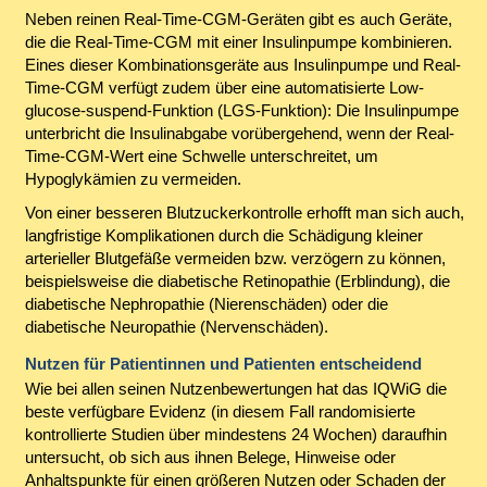
Neben reinen Real-Time-CGM-Geräten gibt es auch Geräte,
die die Real-Time-CGM mit einer Insulinpumpe kombinieren.
Eines dieser Kombinationsgeräte aus Insulinpumpe und Real-
Time-CGM verfügt zudem über eine automatisierte Low-
glucose-suspend-Funktion (LGS-Funktion): Die Insulinpumpe
unterbricht die Insulinabgabe vorübergehend, wenn der Real-
Time-CGM-Wert eine Schwelle unterschreitet, um
Hypoglykämien zu vermeiden.
Von einer besseren Blutzuckerkontrolle erhofft man sich auch,
langfristige Komplikationen durch die Schädigung kleiner
arterieller Blutgefäße vermeiden bzw. verzögern zu können,
beispielsweise die diabetische Retinopathie (Erblindung), die
diabetische Nephropathie (Nierenschäden) oder die
diabetische Neuropathie (Nervenschäden).
Nutzen für Patientinnen und Patienten entscheidend
Wie bei allen seinen Nutzenbewertungen hat das IQWiG die
beste verfügbare Evidenz (in diesem Fall randomisierte
kontrollierte Studien über mindestens 24 Wochen) daraufhin
untersucht, ob sich aus ihnen Belege, Hinweise oder
Anhaltspunkte für einen größeren Nutzen oder Schaden der