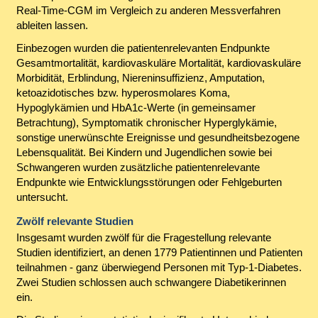
Real-Time-CGM im Vergleich zu anderen Messverfahren
ableiten lassen.
Einbezogen wurden die patientenrelevanten Endpunkte
Gesamtmortalität, kardiovaskuläre Mortalität, kardiovaskuläre
Morbidität, Erblindung, Niereninsuffizienz, Amputation,
ketoazidotisches bzw. hyperosmolares Koma,
Hypoglykämien und HbA1c-Werte (in gemeinsamer
Betrachtung), Symptomatik chronischer Hyperglykämie,
sonstige unerwünschte Ereignisse und gesundheitsbezogene
Lebensqualität. Bei Kindern und Jugendlichen sowie bei
Schwangeren wurden zusätzliche patientenrelevante
Endpunkte wie Entwicklungsstörungen oder Fehlgeburten
untersucht.
Zwölf relevante Studien
Insgesamt wurden zwölf für die Fragestellung relevante
Studien identifiziert, an denen 1779 Patientinnen und Patienten
teilnahmen - ganz überwiegend Personen mit Typ-1-Diabetes.
Zwei Studien schlossen auch schwangere Diabetikerinnen
ein.