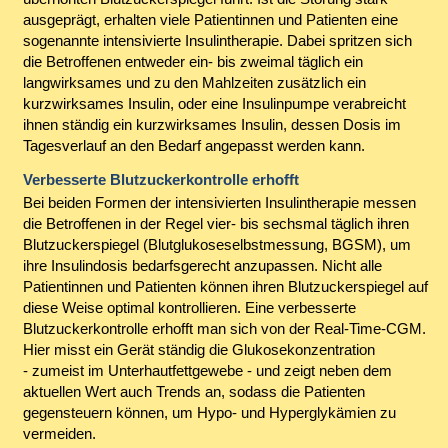
ausgeprägt, erhalten viele Patientinnen und Patienten eine
sogenannte intensivierte Insulintherapie. Dabei spritzen sich
die Betroffenen entweder ein- bis zweimal täglich ein
langwirksames und zu den Mahlzeiten zusätzlich ein
kurzwirksames Insulin, oder eine Insulinpumpe verabreicht
ihnen ständig ein kurzwirksames Insulin, dessen Dosis im
Tagesverlauf an den Bedarf angepasst werden kann.
Verbesserte Blutzuckerkontrolle erhofft
Bei beiden Formen der intensivierten Insulintherapie messen
die Betroffenen in der Regel vier- bis sechsmal täglich ihren
Blutzuckerspiegel (Blutglukoseselbstmessung, BGSM), um
ihre Insulindosis bedarfsgerecht anzupassen. Nicht alle
Patientinnen und Patienten können ihren Blutzuckerspiegel auf
diese Weise optimal kontrollieren. Eine verbesserte
Blutzuckerkontrolle erhofft man sich von der Real-Time-CGM.
Hier misst ein Gerät ständig die Glukosekonzentration
- zumeist im Unterhautfettgewebe - und zeigt neben dem
aktuellen Wert auch Trends an, sodass die Patienten
gegensteuern können, um Hypo- und Hyperglykämien zu
vermeiden.