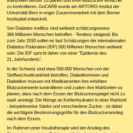
Mahlzeiten besser zu planen und ihren Blutzucker einfacher
zu kontrollieren. GoCARB wurde am ARTORG-Institut der
Universität Bern in enger Zusammenarbeit mit dem Berner
Inselspital entwickelt.
Von Diabetes mellitus sind weltweit schätzungsweise
366 Millionen Menschen betroffen - Tendenz steigend: Bis
zum Jahr 2030 sollen es laut Schätzungen der internationalen
Diabetes-Föderation (IDF) 500 Millionen Menschen weltweit
sein. Die IDF spricht daher von einer "Epidemie des
21. Jahrhunderts".
In der Schweiz sind etwa 500.000 Menschen von der
Stoffwechselkrankheit betroffen. Diabetikerinnen und
Diabetiker müssen mit Medikamenten ihre erhöhten
Blutzuckerwerte kontrollieren und zudem ihre Mahlzeiten so
planen, dass nach dem Essen der Blutzuckerspiegel nicht zu
stark ansteigt. Die Menge an Kohlenhydraten in einer Mahlzeit
- beispielsweise Stärke und verschiedene Zucker - ist dabei
die wichtigste Bestimmungsgröße für den Blutzuckeranstieg
nach dem Essen.
Im Rahmen einer Insulintherapie wird der Anstieg des