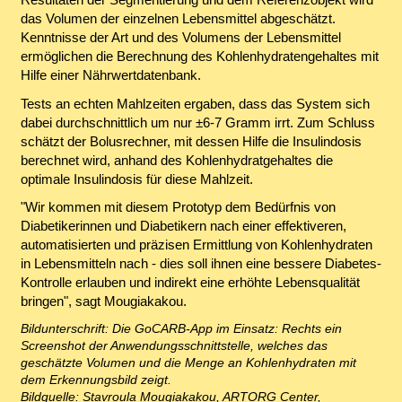
das Volumen der einzelnen Lebensmittel abgeschätzt.
Kenntnisse der Art und des Volumens der Lebensmittel
ermöglichen die Berechnung des Kohlenhydratengehaltes mit
Hilfe einer Nährwertdatenbank.
Tests an echten Mahlzeiten ergaben, dass das System sich
dabei durchschnittlich um nur ±6-7 Gramm irrt. Zum Schluss
schätzt der Bolusrechner, mit dessen Hilfe die Insulindosis
berechnet wird, anhand des Kohlenhydratgehaltes die
optimale Insulindosis für diese Mahlzeit.
"Wir kommen mit diesem Prototyp dem Bedürfnis von
Diabetikerinnen und Diabetikern nach einer effektiveren,
automatisierten und präzisen Ermittlung von Kohlenhydraten
in Lebensmitteln nach - dies soll ihnen eine bessere Diabetes-
Kontrolle erlauben und indirekt eine erhöhte Lebensqualität
bringen", sagt Mougiakakou.
Bildunterschrift: Die GoCARB-App im Einsatz: Rechts ein
Screenshot der Anwendungsschnittstelle, welches das
geschätzte Volumen und die Menge an Kohlenhydraten mit
dem Erkennungsbild zeigt.
Bildquelle: Stavroula Mougiakakou, ARTORG Center,