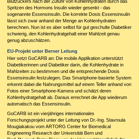
Blutzuckers nach der Zufuhr von Kohlenhydraten durch das
Spritzen des Hormons Insulin wieder gesenkt - das
sogenannte Essensinsulin. Die korrekte Dosis Essensinsulin
lässt sich zwar anhand der Menge an Kohlenhydraten
berechnen. Nun ist es aber selbst für gut geschulte Diabetiker
schwierig, den Kohlenhydratgehalt einer Mahlzeit genau
genug abzuschätzen.
EU-Projekt unter Berner Leitung
Hier setzt GoCARB an: Die mobile Applikation unterstützt
Diabetikerinnen und Diabetiker darin, die Kohlenhydrate in
Mahlzeiten zu bestimmen und die entsprechende Dosis
Essensinsulin festzulegen. Das Smartphone-basierte System
erkennt dabei die Nahrungsmittel auf einem Teller anhand von
Fotos einer Smartphone-Kamera und schätzt deren
Kohlenhydratgehalt ab. Daraus errechnet die App wiederum
automatisch das Essensinsulin.
GoCARB ist ein vierjähriges internationales
Forschungsprojekt unter der Leitung von Dr.-Ing. Stavroula
Mougiakakou vom ARTORG Center for Biomedical
Engineering Research der Universität Bern und