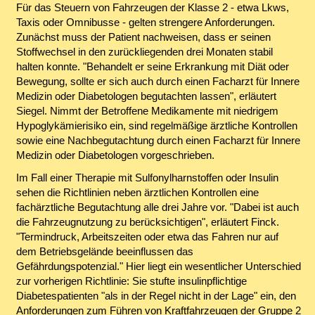
Für das Steuern von Fahrzeugen der Klasse 2 - etwa Lkws,
Taxis oder Omnibusse - gelten strengere Anforderungen.
Zunächst muss der Patient nachweisen, dass er seinen
Stoffwechsel in den zurückliegenden drei Monaten stabil
halten konnte. "Behandelt er seine Erkrankung mit Diät oder
Bewegung, sollte er sich auch durch einen Facharzt für Innere
Medizin oder Diabetologen begutachten lassen", erläutert
Siegel. Nimmt der Betroffene Medikamente mit niedrigem
Hypoglykämierisiko ein, sind regelmäßige ärztliche Kontrollen
sowie eine Nachbegutachtung durch einen Facharzt für Innere
Medizin oder Diabetologen vorgeschrieben.
Im Fall einer Therapie mit Sulfonylharnstoffen oder Insulin
sehen die Richtlinien neben ärztlichen Kontrollen eine
fachärztliche Begutachtung alle drei Jahre vor. "Dabei ist auch
die Fahrzeugnutzung zu berücksichtigen", erläutert Finck.
"Termindruck, Arbeitszeiten oder etwa das Fahren nur auf
dem Betriebsgelände beeinflussen das
Gefährdungspotenzial." Hier liegt ein wesentlicher Unterschied
zur vorherigen Richtlinie: Sie stufte insulinpflichtige
Diabetespatienten "als in der Regel nicht in der Lage" ein, den
Anforderungen zum Führen von Kraftfahrzeugen der Gruppe 2