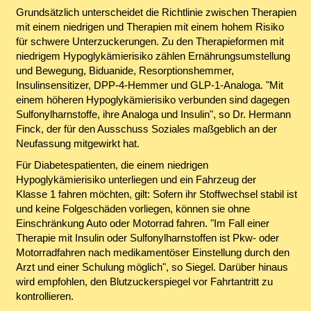
Grundsätzlich unterscheidet die Richtlinie zwischen Therapien
mit einem niedrigen und Therapien mit einem hohem Risiko
für schwere Unterzuckerungen. Zu den Therapieformen mit
niedrigem Hypoglykämierisiko zählen Ernährungsumstellung
und Bewegung, Biduanide, Resorptionshemmer,
Insulinsensitizer, DPP-4-Hemmer und GLP-1-Analoga. "Mit
einem höheren Hypoglykämierisiko verbunden sind dagegen
Sulfonylharnstoffe, ihre Analoga und Insulin", so Dr. Hermann
Finck, der für den Ausschuss Soziales maßgeblich an der
Neufassung mitgewirkt hat.
Für Diabetespatienten, die einem niedrigen
Hypoglykämierisiko unterliegen und ein Fahrzeug der
Klasse 1 fahren möchten, gilt: Sofern ihr Stoffwechsel stabil ist
und keine Folgeschäden vorliegen, können sie ohne
Einschränkung Auto oder Motorrad fahren. "Im Fall einer
Therapie mit Insulin oder Sulfonylharnstoffen ist Pkw- oder
Motorradfahren nach medikamentöser Einstellung durch den
Arzt und einer Schulung möglich", so Siegel. Darüber hinaus
wird empfohlen, den Blutzuckerspiegel vor Fahrtantritt zu
kontrollieren.