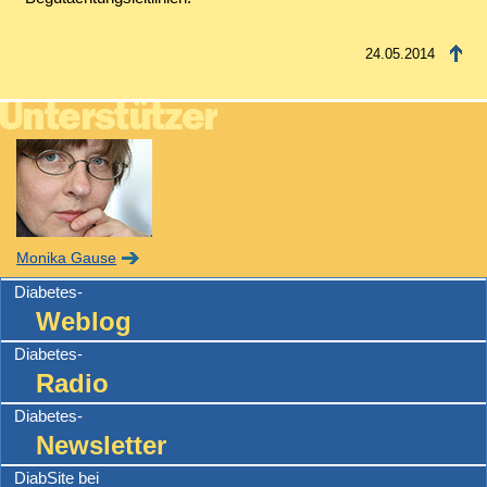
24.05.2014
Monika Gause
Diabetes-
Weblog
Diabetes-
Radio
Diabetes-
Newsletter
DiabSite bei