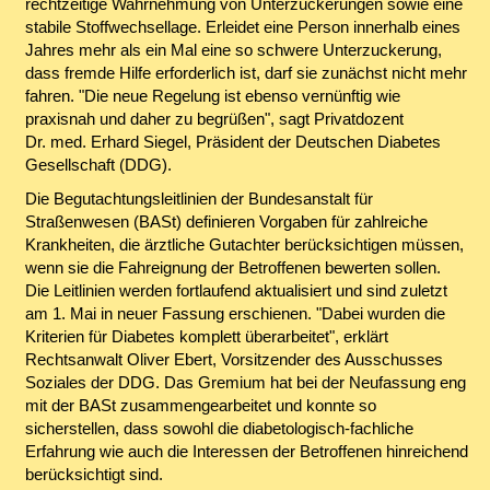
rechtzeitige Wahrnehmung von Unterzuckerungen sowie eine
stabile Stoffwechsellage. Erleidet eine Person innerhalb eines
Jahres mehr als ein Mal eine so schwere Unterzuckerung,
dass fremde Hilfe erforderlich ist, darf sie zunächst nicht mehr
fahren. "Die neue Regelung ist ebenso vernünftig wie
praxisnah und daher zu begrüßen", sagt Privatdozent
Dr. med. Erhard Siegel, Präsident der Deutschen Diabetes
Gesellschaft (DDG).
Die Begutachtungsleitlinien der Bundesanstalt für
Straßenwesen (BASt) definieren Vorgaben für zahlreiche
Krankheiten, die ärztliche Gutachter berücksichtigen müssen,
wenn sie die Fahreignung der Betroffenen bewerten sollen.
Die Leitlinien werden fortlaufend aktualisiert und sind zuletzt
am 1. Mai in neuer Fassung erschienen. "Dabei wurden die
Kriterien für Diabetes komplett überarbeitet", erklärt
Rechtsanwalt Oliver Ebert, Vorsitzender des Ausschusses
Soziales der DDG. Das Gremium hat bei der Neufassung eng
mit der BASt zusammengearbeitet und konnte so
sicherstellen, dass sowohl die diabetologisch-fachliche
Erfahrung wie auch die Interessen der Betroffenen hinreichend
berücksichtigt sind.