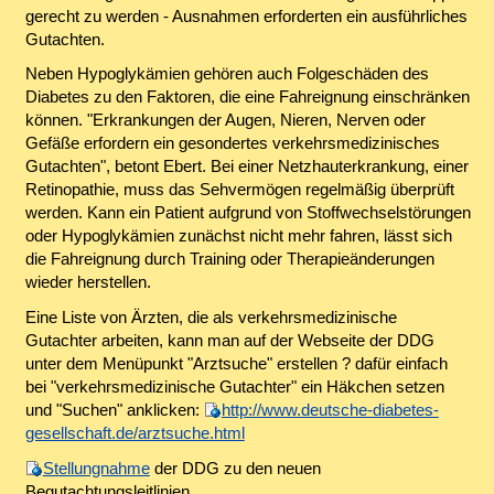
gerecht zu werden - Ausnahmen erforderten ein ausführliches
Gutachten.
Neben Hypoglykämien gehören auch Folgeschäden des
Diabetes zu den Faktoren, die eine Fahreignung einschränken
können. "Erkrankungen der Augen, Nieren, Nerven oder
Gefäße erfordern ein gesondertes verkehrsmedizinisches
Gutachten", betont Ebert. Bei einer Netzhauterkrankung, einer
Retinopathie, muss das Sehvermögen regelmäßig überprüft
werden. Kann ein Patient aufgrund von Stoffwechselstörungen
oder Hypoglykämien zunächst nicht mehr fahren, lässt sich
die Fahreignung durch Training oder Therapieänderungen
wieder herstellen.
Eine Liste von Ärzten, die als verkehrsmedizinische
Gutachter arbeiten, kann man auf der Webseite der DDG
unter dem Menüpunkt "Arztsuche" erstellen ? dafür einfach
bei "verkehrsmedizinische Gutachter" ein Häkchen setzen
und "Suchen" anklicken:
http://www.deutsche-diabetes-
gesellschaft.de/arztsuche.html
Stellungnahme
der DDG zu den neuen
Begutachtungsleitlinien.